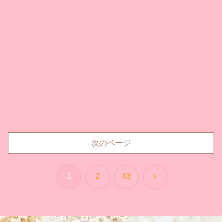
次のページ
次
1
2
43
へ