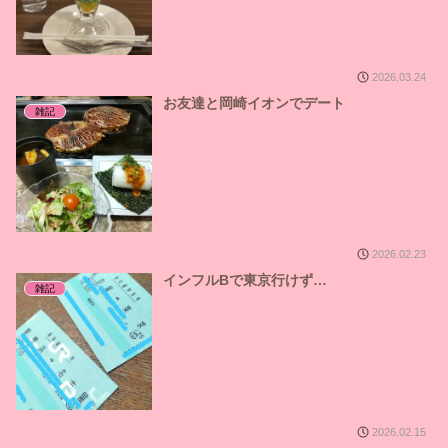
2026.03.24
お友達と岡崎イオンでデート
雑記
2026.02.23
インフルBで東京行けず…
雑記
2026.02.15