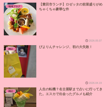
【豊田市ランチ】ロゼッタの前菜盛りがめ
地域ブログ
ちゃくちゃ豪華な件
2026.05.07
ぴよりんチャレンジ、初の大失敗！
雑記
2026.04.19
人生の転機？名古屋駅まで占いに行ってき
雑記
た。エスカで出会ったグルメも紹介