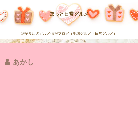
ほっと日常グルメ
雑記多めのグルメ情報ブログ（地域グルメ・日常グルメ）
あかし