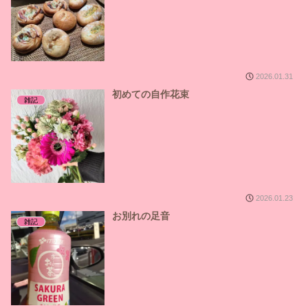
2026.01.31
初めての自作花束
雑記
2026.01.23
お別れの足音
雑記