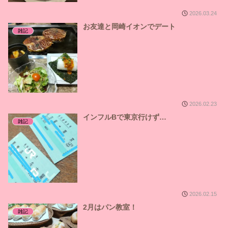
2026.03.24
お友達と岡崎イオンでデート
雑記
2026.02.23
インフルBで東京行けず…
雑記
2026.02.15
2月はパン教室！
雑記