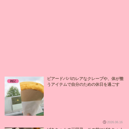
ビアードパパのレアなクレープや、体が整
雑記
うアイテムで自分のための休日を過ごす
2026.06.16