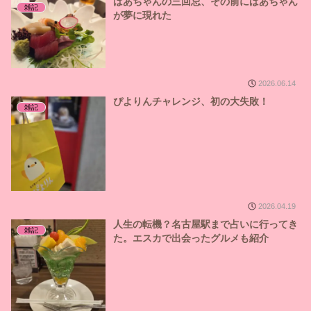
ばあちゃんの三回忌、その前にばあちゃん
雑記
が夢に現れた
2026.06.14
ぴよりんチャレンジ、初の大失敗！
雑記
2026.04.19
人生の転機？名古屋駅まで占いに行ってき
雑記
た。エスカで出会ったグルメも紹介