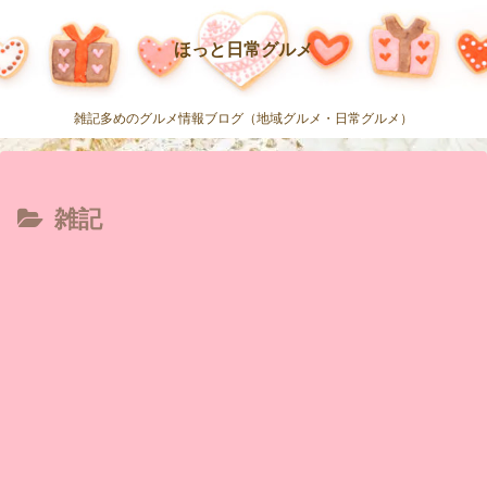
ほっと日常グルメ
雑記多めのグルメ情報ブログ（地域グルメ・日常グルメ）
雑記