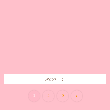
次のページ
次
1
2
9
へ