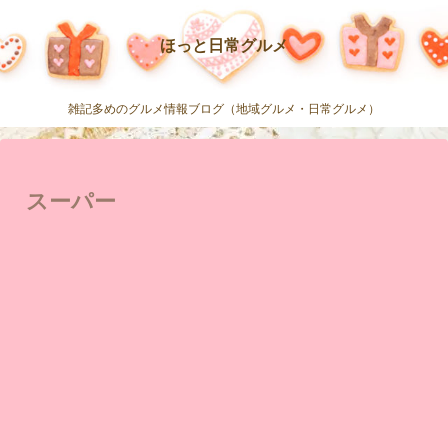
ほっと日常グルメ
雑記多めのグルメ情報ブログ（地域グルメ・日常グルメ）
スーパー