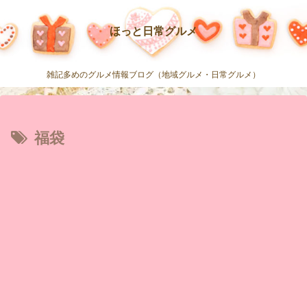
ほっと日常グルメ
雑記多めのグルメ情報ブログ（地域グルメ・日常グルメ）
福袋