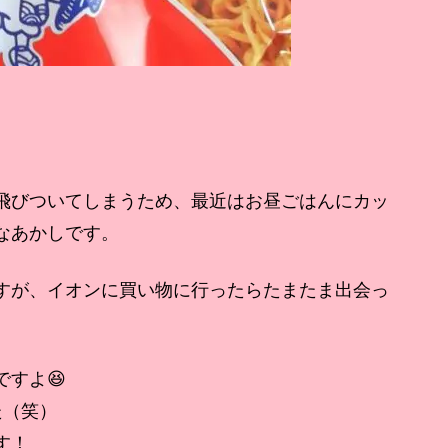
飛びついてしまうため、最近はお昼ごはんにカッ
なあかしです。
すが、イオンに買い物に行ったらたまたま出会っ
すよ😆
た（笑）
す！