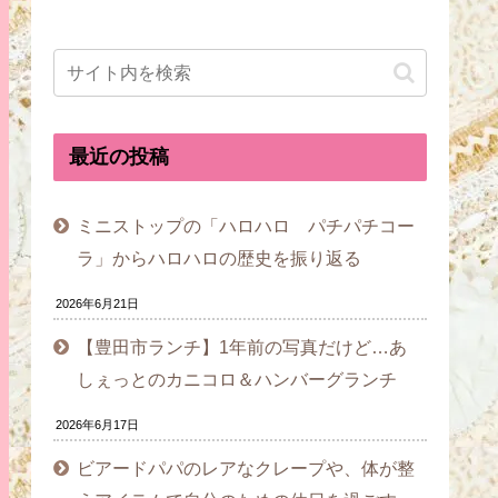
最近の投稿
ミニストップの「ハロハロ パチパチコー
ラ」からハロハロの歴史を振り返る
2026年6月21日
【豊田市ランチ】1年前の写真だけど…あ
しぇっとのカニコロ＆ハンバーグランチ
2026年6月17日
ビアードパパのレアなクレープや、体が整