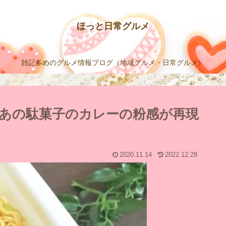
ほっと日常グルメ
雑記多めのグルメ情報ブログ（地域グルメ・日常グルメ）
あの駄菓子のカレーの粉感が再現
2020.11.14
2022.12.29