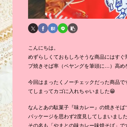
こんにちは。
めずらしくておもしろそうな商品にはすぐ
プ焼きそば率（ペヤングを筆頭に…）高め
今回はまったくノーチェックだった商品で
てしまってカゴに入れちゃいました😁
なんとあの駄菓子『味カレー』の焼きそばで
パッケージを思わず2度見してしまいまし
その名も「やまとの味カレー味焼そば」で