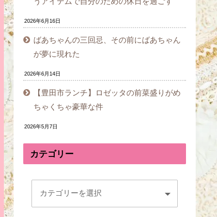
うアイテムで自分のための休日を過ごす
2026年6月16日
ばあちゃんの三回忌、その前にばあちゃん
が夢に現れた
2026年6月14日
【豊田市ランチ】ロゼッタの前菜盛りがめ
ちゃくちゃ豪華な件
2026年5月7日
カテゴリー