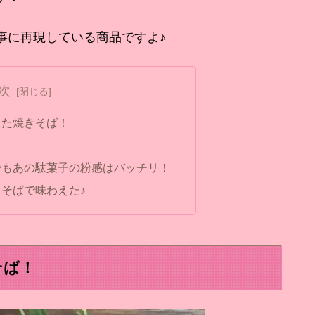
事に再現している商品ですよ♪
次
した焼きそば！
でもあの駄菓子の粉感はバッチリ！
そばで味わえた♪
そば！