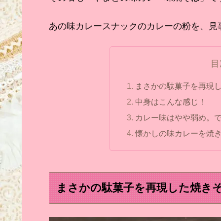
あの味カレースナックのカレーの粉を、見
目
まさかの駄菓子を再現
中身はこんな感じ！
カレー味はやや弱め。
懐かしの味カレーを焼き
まさかの駄菓子を再現した焼き