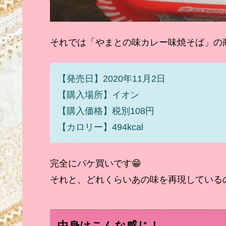
それでは「やまとの味カレー味焼そば」の
【発売日】2020年11月2日
【購入場所】イオン
【購入価格】税別108円
【カロリー】494kcal
完全にパケ買いです😁
それと、どれくらいあの味を再現している
中身はこんな感じ！