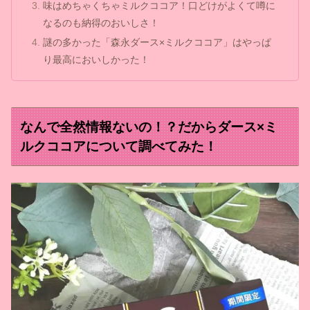
味はめちゃくちゃミルクココア！口どけがよくて噂に
なるのも納得のおいしさ！
謎の多かった「森永ダース×ミルクココア」はやっぱ
り最高においしかった！
なんで全然情報ないの！？だからダース×ミ
ルクココアについて調べてみた！