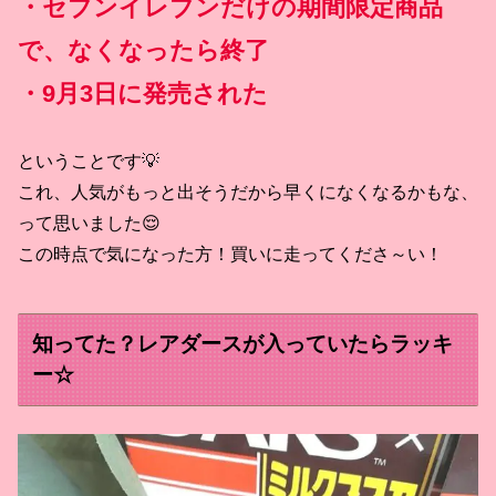
・セブンイレブンだけの期間限定商品
で、なくなったら終了
・9月3日に発売された
ということです💡
これ、人気がもっと出そうだから早くになくなるかもな、
って思いました😌
この時点で気になった方！買いに走ってくださ～い！
知ってた？レアダースが入っていたらラッキ
ー☆