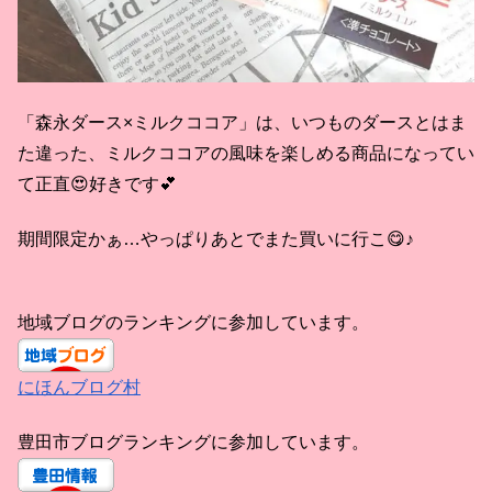
「森永ダース×ミルクココア」は、いつものダースとはま
た違った、ミルクココアの風味を楽しめる商品になってい
て正直😍好きです💕
期間限定かぁ…やっぱりあとでまた買いに行こ😋♪
地域ブログのランキングに参加しています。
にほんブログ村
豊田市ブログランキングに参加しています。