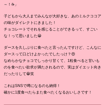
～！☕」
子どもから大人までみんなが大好きな、あのミルクココア
の味がダイレクトにきました！
チョコレートでそれを感じることができるって、すごい
な！って思いました😀
ダースを久しぶりに食べたと言ったんですけど、こんなに
ダースって口どけよかったでしたっけ？😍
なめらかなチョコでしっかり甘くて、1粒食べると甘いも
のを食べたい欲求が満たされるので、実はダイエット向き
だったりして😁笑
これはSNSで噂になるのも納得！
確かに1度食べたらまた食べたくなるおいしさです！