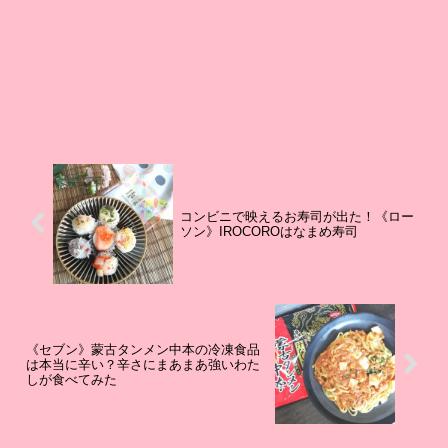
コンビニで映えるお寿司が出た！《ロー
ソン》IROCOROはなまめ寿司
《セブン》蒙古タンメン中本の冷凍食品
は本当に辛い？辛さにまあまあ強いわた
しが食べてみた