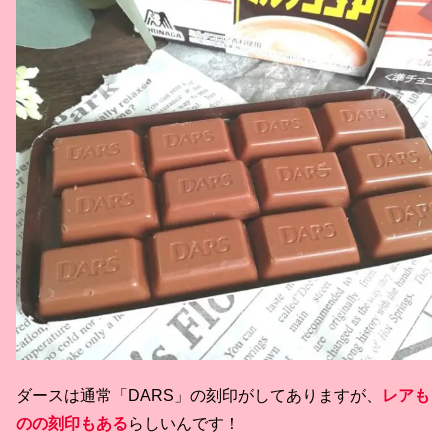
ダースは通常「DARS」の刻印がしてありますが、
レアも
のの刻印もある
らしいんです！