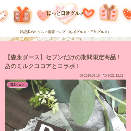
ほっと日常グルメ
雑記多めのグルメ情報ブログ（地域グルメ・日常グルメ）
【森永ダース】セブンだけの期間限定商品！
あのミルクココアとコラボ！
2020.09.10
2022.12.29
日常グルメ