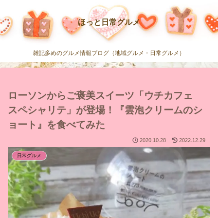
ほっと日常グルメ
雑記多めのグルメ情報ブログ（地域グルメ・日常グルメ）
ローソンからご褒美スイーツ「ウチカフェ
スペシャリテ」が登場！『雲泡クリームのシ
ョート』を食べてみた
2020.10.28
2022.12.29
日常グルメ