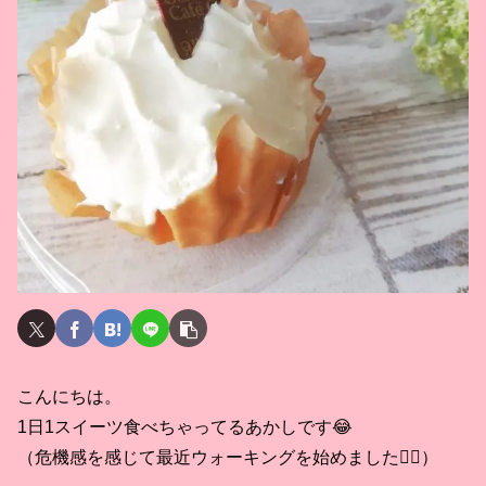
こんにちは。
1日1スイーツ食べちゃってるあかしです😂
（危機感を感じて最近ウォーキングを始めました🚶‍♀️）