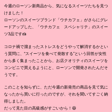
今週のローソン新商品から、気になるスイーツたちを見つ
けました！
ローソンのスイーツブランド「ウチカフェ」がさらにグレ
ードアップした、「ウチカフェ スペシャリテ」のスイー
ツ3品です🍰
コロナ禍で溜まったストレスをどうやって解消するかとい
う質問に、“スイーツを食べて発散する”という回答が女性
から多く集まったことから、お店クオリティのスイーツを
コンビニで買えるようにと、ローソンで開発されたんだそ
うです。
このことを知らずに、ただ今週の新発売の商品を見て気に
なったから買いに行ったのですが、それを聞いてすごく納
得しました。
だって見た目の高級感がすごいから！😆