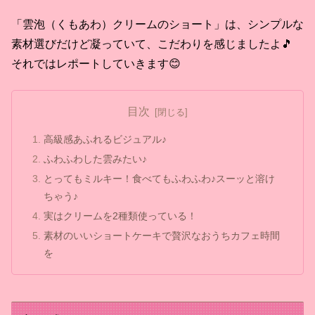
「雲泡（くもあわ）クリームのショート」は、シンプルな
素材選びだけど凝っていて、こだわりを感じましたよ🎵
それではレポートしていきます😊
目次
高級感あふれるビジュアル♪
ふわふわした雲みたい♪
とってもミルキー！食べてもふわふわ♪スーッと溶け
ちゃう♪
実はクリームを2種類使っている！
素材のいいショートケーキで贅沢なおうちカフェ時間
を