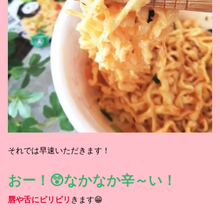
それでは早速いただきます！
おー！😲なかなか辛～い！
唇や舌にピリピリ
きます😁