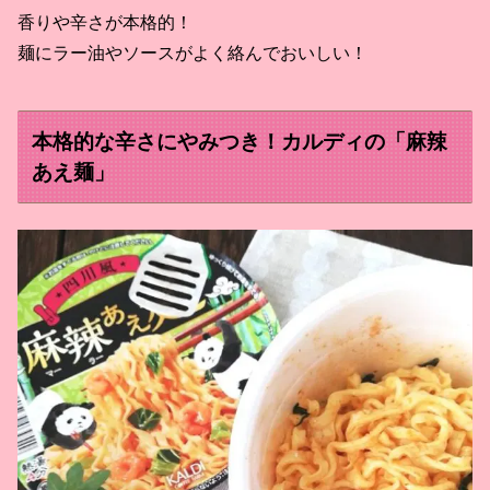
香りや辛さが本格的！
麺にラー油やソースがよく絡んでおいしい！
本格的な辛さにやみつき！カルディの「麻辣
あえ麺」