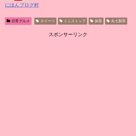
にほんブログ村
日常グルメ
スイーツ
ミニストップ
抹茶
丸七製茶
スポンサーリンク