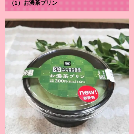
（1）お濃茶プリン