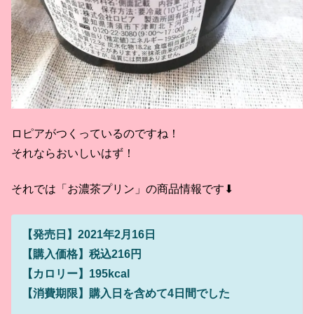
ロピアがつくっているのですね！
それならおいしいはず！
それでは「お濃茶プリン」の商品情報です⬇
【発売日】2021年2月16日
【購入価格】税込216円
【カロリー】195kcal
【消費期限】購入日を含めて4日間でした