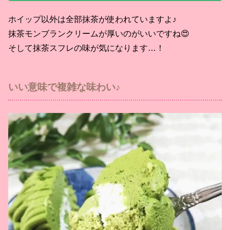
ホイップ以外は全部抹茶が使われていますよ♪
抹茶モンブランクリームが厚いのがいいですね😍
そして抹茶スフレの味が気になります…！
いい意味で複雑な味わい♪