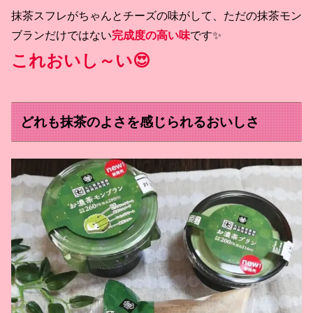
抹茶スフレがちゃんとチーズの味がして、ただの抹茶モン
ブランだけではない
完成度の高い味
です✨
これおいし～い😍
どれも抹茶のよさを感じられるおいしさ