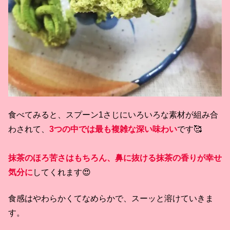
食べてみると、スプーン1さじにいろいろな素材が組み合
わされて、
3つの中では最も複雑な深い味わい
です🥰
抹茶のほろ苦さはもちろん、鼻に抜ける抹茶の香りが幸せ
気分に
してくれます😍
食感はやわらかくてなめらかで、スーッと溶けていきま
す。