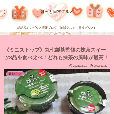
ほっと日常グルメ
雑記多めのグルメ情報ブログ（地域グルメ・日常グルメ）
《ミニストップ》丸七製茶監修の抹茶スイー
ツ3品を食べ比べ！どれも抹茶の風味が最高！
2021.02.21
2022.12.29
日常グルメ