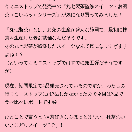
今ミニストップで発売中の『丸七製茶監修スイーツ・お濃
茶（こいちゃ）シリーズ』が気になり買ってみました！
『丸七製茶』とは、お茶の生産が盛んな静岡で、最初に抹
茶を生産した老舗茶舗なんだそうです。
その丸七製茶が監修したスイーツなんて気になりすぎます
よね！？
（といってもミニストップではすでに第五弾だそうです
が）
現在、期間限定で4品発売されているのですが、わたしの
行くミニストップには3品しかなかったので今回は3品で
食べ比べレポートです😀
ひとことで言うと “抹茶好きならほっとけない、抹茶のい
いとこどりスイーツ ”です！