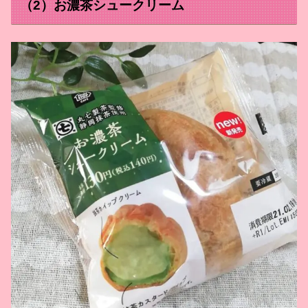
（2）お濃茶シュークリーム