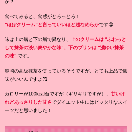
か？
食べてみると、食感がとろっとろ！
“ほぼクリーム”と言っていいほど超なめらか
です😍
味は上の層と下の層で異なり、
上のクリームは “ふわっと
して抹茶の淡い爽やかな味”、下のプリンは “濃ゆい抹茶
の味”
です。
静岡の高級抹茶を使っているそうですが、とても上品で風
味がいいんですよ🥰
カロリーが100kcal台ですが（ギリギリですが）、
甘いけ
れどあっさりした甘さ
でダイエット中にはピッタリなスイ
ーツだと思いました！