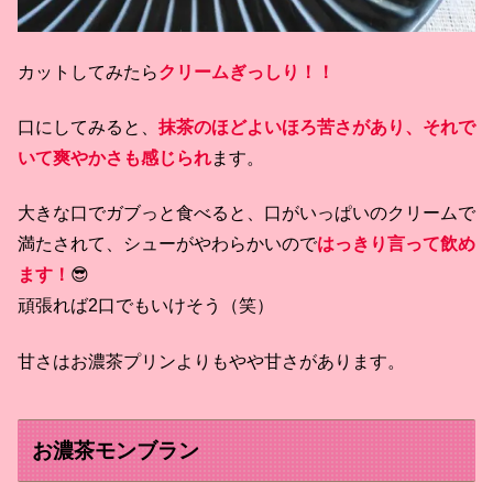
カットしてみたら
クリームぎっしり！！
口にしてみると、
抹茶のほどよいほろ苦さがあり、それで
いて爽やかさも感じられ
ます。
大きな口でガブっと食べると、口がいっぱいのクリームで
満たされて、シューがやわらかいので
はっきり言って飲め
ます！
😎
頑張れば2口でもいけそう（笑）
甘さはお濃茶プリンよりもやや甘さがあります。
お濃茶モンブラン