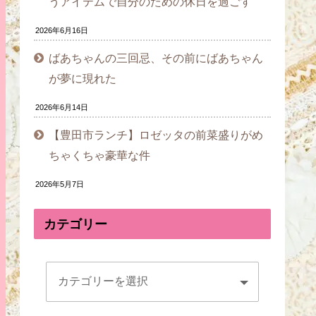
うアイテムで自分のための休日を過ごす
2026年6月16日
ばあちゃんの三回忌、その前にばあちゃん
が夢に現れた
2026年6月14日
【豊田市ランチ】ロゼッタの前菜盛りがめ
ちゃくちゃ豪華な件
2026年5月7日
カテゴリー