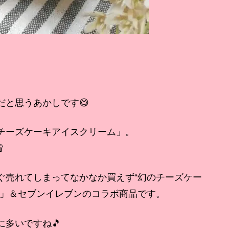
と思うあかしです😋
チーズケーキアイスクリーム」。
🥄
ぐ売れてしまってなかなか買えず“幻のチーズケー
キ」＆セブンイレブンのコラボ商品です。
多いですね🎵