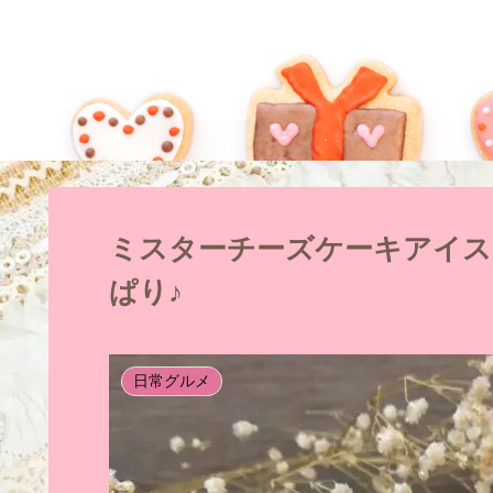
ミスターチーズケーキアイス
ぱり♪
日常グルメ