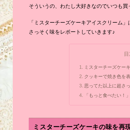
そういうの、わたし大好きなのでいつも買っ
「ミスターチーズケーキアイスクリーム」
さっそく味をレポートしていきます♪
目
ミスターチーズケー
クッキーで焼き色を
思ってた以上に超さ
「もっと食べたい！
ミスターチーズケーキの味を再