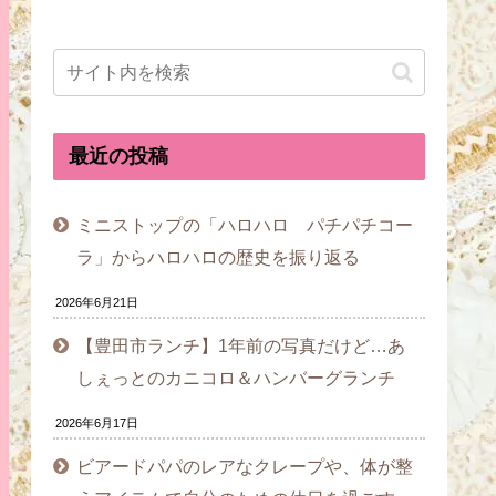
最近の投稿
ミニストップの「ハロハロ パチパチコー
ラ」からハロハロの歴史を振り返る
2026年6月21日
【豊田市ランチ】1年前の写真だけど…あ
しぇっとのカニコロ＆ハンバーグランチ
2026年6月17日
ビアードパパのレアなクレープや、体が整