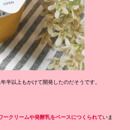
1年半以上もかけて開発したのだそうです。
ワークリームや発酵乳をベースにつくられて
いま