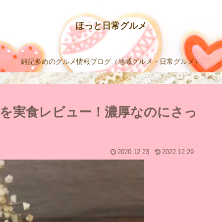
ほっと日常グルメ
雑記多めのグルメ情報ブログ（地域グルメ・日常グルメ）
を実食レビュー！濃厚なのにさっ
2020.12.23
2022.12.29