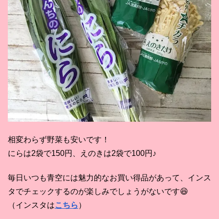
相変わらず野菜も安いです！
にらは2袋で150円、えのきは2袋で100円♪
毎日いつも青空には魅力的なお買い得品があって、インス
タでチェックするのが楽しみでしょうがないです😆
（インスタは
こちら
）