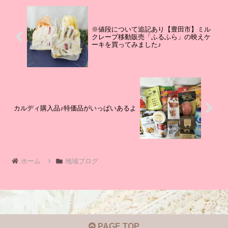
※値段について追記あり【豊田市】ミル
クレープ移動販売「ふるふら」の映えケ
ーキを買ってみました♪
カルディ購入品♪特価品がいっぱいあるよ
ホーム
地域ブログ
PAGE TOP