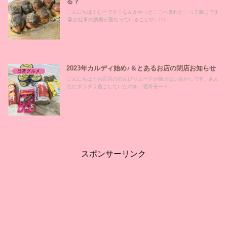
る？
こんにちは！むーです！なんかやっとここへ来れた、って感じです
😭お仕事の納期が重なっていることや、PT...
2023年カルディ始め♪＆とあるお店の閉店お知らせ
日常グルメ
こんにちは！お正月ののんびりムードが抜けないあかしです。あん
なにダラダラ過ごしていたのを、通常モード...
スポンサーリンク