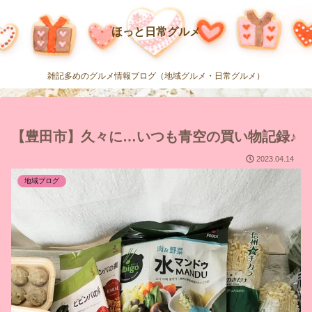
ほっと日常グルメ
雑記多めのグルメ情報ブログ（地域グルメ・日常グルメ）
【豊田市】久々に…いつも青空の買い物記録♪
2023.04.14
地域ブログ