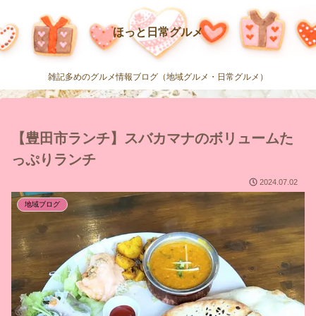
ほっと日常グルメ
雑記多めのグルメ情報ブログ（地域グルメ・日常グルメ）
【豊田市ランチ】スバカマナのボリュームた
っぷりランチ
2024.07.02
地域ブログ