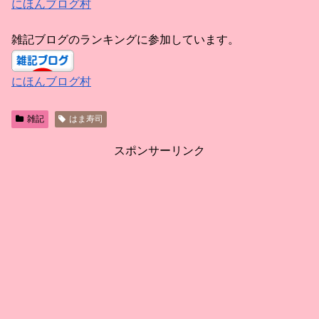
にほんブログ村
雑記ブログのランキングに参加しています。
にほんブログ村
雑記
はま寿司
スポンサーリンク