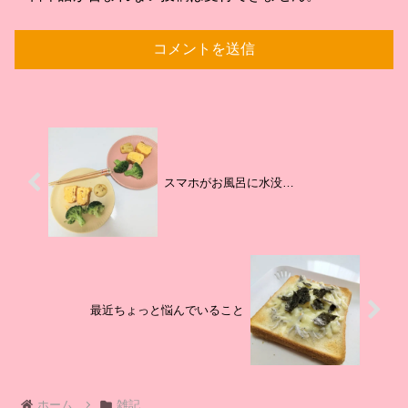
スマホがお風呂に水没…
最近ちょっと悩んでいること
ホーム
雑記