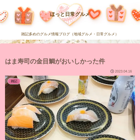
ほっと日常グルメ
雑記多めのグルメ情報ブログ（地域グルメ・日常グルメ）
はま寿司の金目鯛がおいしかった件
2023.04.16
雑記