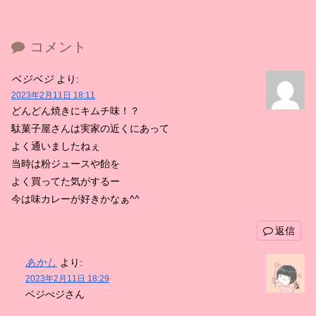
コメント
ベジベジ
より:
2023年2月11日 18:11
どんどん焼きにキムチ味！？
駄菓子屋さんは実家の近くにあって
よく通いましたねぇ
当時は粉ジュースや飴を
よく買ってた気がするー
今は味カレーが好きかなぁ^^
返信
あかし
より:
2023年2月11日 18:29
ベジべジさん