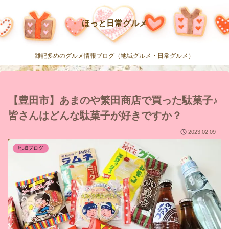
ほっと日常グルメ
雑記多めのグルメ情報ブログ（地域グルメ・日常グルメ）
【豊田市】あまのや繁田商店で買った駄菓子♪
皆さんはどんな駄菓子が好きですか？
2023.02.09
地域ブログ