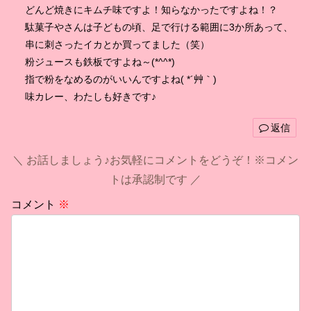
どんど焼きにキムチ味ですよ！知らなかったですよね！？
駄菓子やさんは子どもの頃、足で行ける範囲に3か所あって、
串に刺さったイカとか買ってました（笑）
粉ジュースも鉄板ですよね～(*^^*)
指で粉をなめるのがいいんですよね( *´艸｀)
味カレー、わたしも好きです♪
返信
お話しましょう♪お気軽にコメントをどうぞ！※コメン
トは承認制です
コメント
※