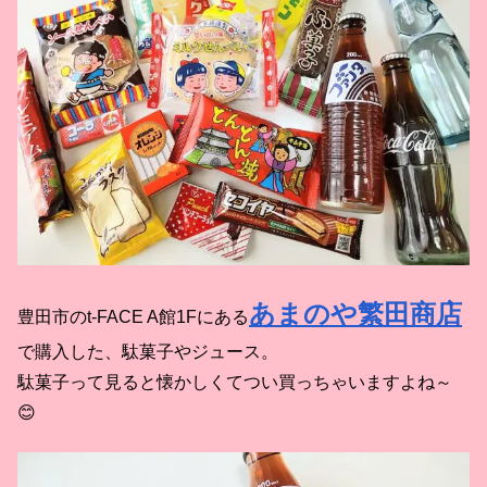
あまのや繁田商店
豊田市のt-FACE A館1Fにある
で購入した、駄菓子やジュース。
駄菓子って見ると懐かしくてつい買っちゃいますよね～
😊