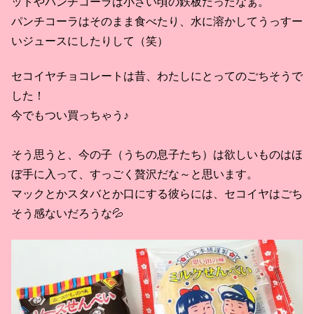
ットやパンチコーラは小さい頃の鉄板だったなぁ。
パンチコーラはそのまま食べたり、水に溶かしてうっすー
いジュースにしたりして（笑）
セコイヤチョコレートは昔、わたしにとってのごちそうで
した！
今でもつい買っちゃう♪
そう思うと、今の子（うちの息子たち）は欲しいものはほ
ぼ手に入って、すっごく贅沢だな～と思います。
マックとかスタバとか口にする彼らには、セコイヤはごち
そう感ないだろうな💦