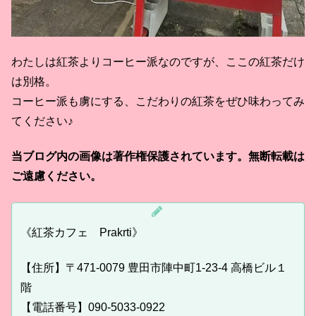
わたしは紅茶よりコーヒー派なのですが、ここの紅茶だけ
は別格。
コーヒー派も虜にする、こだわりの紅茶をぜひ味わってみ
てください♪
当ブログ内の画像は著作権保護されています。無断転載は
ご遠慮ください。
《紅茶カフェ Prakrti》
【住所】〒471-0079 豊田市陣中町1-23-4 高橋ビル１
階
【電話番号】090-5033-0922