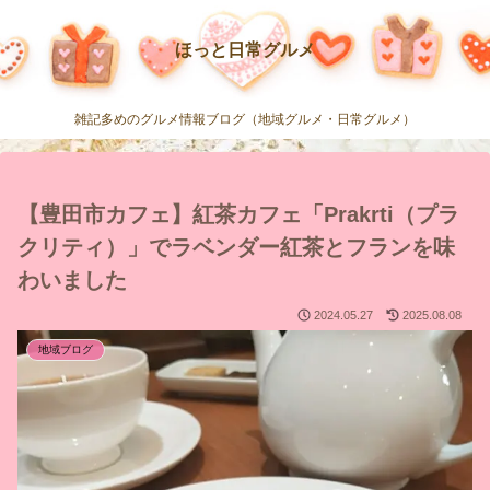
ほっと日常グルメ
雑記多めのグルメ情報ブログ（地域グルメ・日常グルメ）
【豊田市カフェ】紅茶カフェ「Prakrti（プラ
クリティ）」でラベンダー紅茶とフランを味
わいました
2024.05.27
2025.08.08
地域ブログ