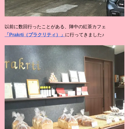
以前に数回行ったことがある、陣中の紅茶カフェ
「Prakrti（プラクリティ）」
に行ってきました♪