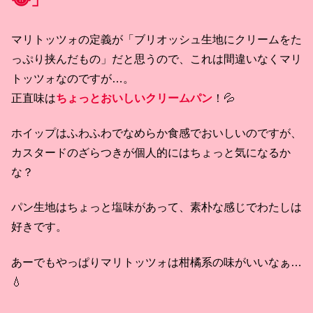
マリトッツォの定義が「ブリオッシュ生地にクリームをた
っぷり挟んだもの」だと思うので、これは間違いなくマリ
トッツォなのですが…。
正直味は
ちょっとおいしいクリームパン
！💦
ホイップはふわふわでなめらか食感でおいしいのですが、
カスタードのざらつきが個人的にはちょっと気になるか
な？
パン生地はちょっと塩味があって、素朴な感じでわたしは
好きです。
あーでもやっぱりマリトッツォは柑橘系の味がいいなぁ…
💧