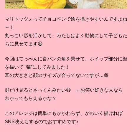
マリトッツォってチョコペンで絵を描きやすいんですよね
～！
丸っこい形を活かして、わたしはよく動物にして子どもた
ちに見せてます😆
今回はてっぺんに食パンの角を乗せて、ホイップ部分に顔
を描いて “猫”にしてみました！
耳の大きさと顔のサイズが合ってないですが…😅
顔だけ見るとさっくんみたい😃 ←お笑い好きな人なら
わかってもらえるかな？
このアレンジは簡単にもかかわらず、かわいく描ければ
SNS映えもするのでおすすめです♪