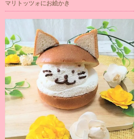
マリトッツォにお絵かき