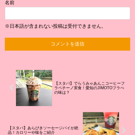
名前
※日本語が含まれない投稿は受付できません。
【スタバ】でらうみゃあんこコーヒーフ
ラペチーノ実食！愛知のJIMOTOフラぺ
の味は？
【スタバ】あらびきソーセージパイが絶
品！カロリーや味をご紹介