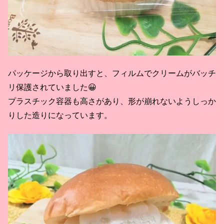
パッケージから取り出すと、フィルムでクリームがバッチ
リ保護されていました😀
プラスチック容器も高さがあり、形が崩れないようしっか
りした造りになっています。