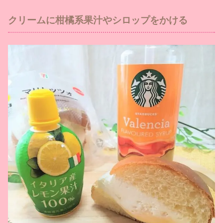
クリームに柑橘系果汁やシロップをかける