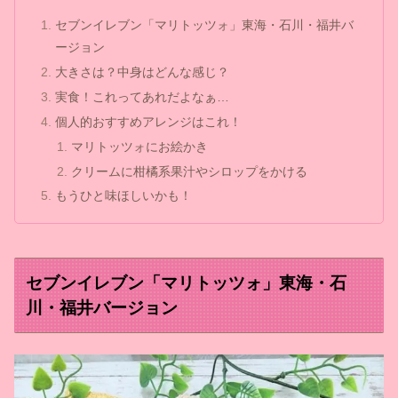
セブンイレブン「マリトッツォ」東海・石川・福井バ
ージョン
大きさは？中身はどんな感じ？
実食！これってあれだよなぁ…
個人的おすすめアレンジはこれ！
マリトッツォにお絵かき
クリームに柑橘系果汁やシロップをかける
もうひと味ほしいかも！
セブンイレブン「マリトッツォ」東海・石
川・福井バージョン