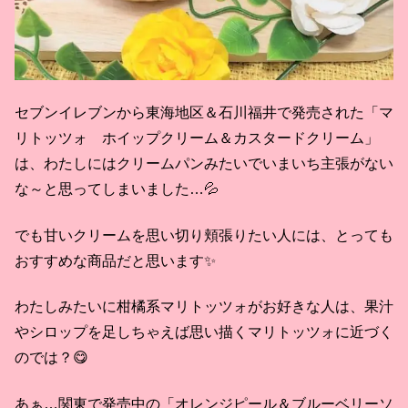
セブンイレブンから東海地区＆石川福井で発売された「マ
リトッツォ ホイップクリーム＆カスタードクリーム」
は、わたしにはクリームパンみたいでいまいち主張がない
な～と思ってしまいました…💦
でも甘いクリームを思い切り頬張りたい人には、とっても
おすすめな商品だと思います✨
わたしみたいに柑橘系マリトッツォがお好きな人は、果汁
やシロップを足しちゃえば思い描くマリトッツォに近づく
のでは？😋
あぁ…関東で発売中の「オレンジピール＆ブルーベリーソ