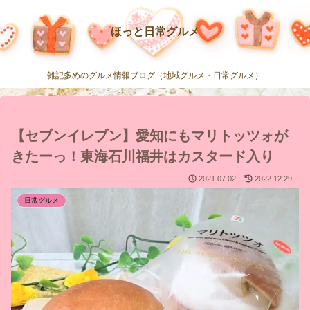
ほっと日常グルメ
雑記多めのグルメ情報ブログ（地域グルメ・日常グルメ）
【セブンイレブン】愛知にもマリトッツォが
きたーっ！東海石川福井はカスタード入り
2021.07.02
2022.12.29
日常グルメ