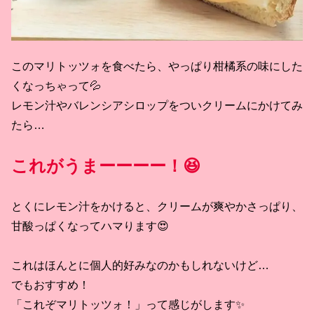
このマリトッツォを食べたら、やっぱり柑橘系の味にした
くなっちゃって💦
レモン汁やバレンシアシロップをついクリームにかけてみ
たら…
これがうまーーーー！😆
とくにレモン汁をかけると、クリームが爽やかさっぱり、
甘酸っぱくなってハマります😍
これはほんとに個人的好みなのかもしれないけど…
でもおすすめ！
「これぞマリトッツォ！」って感じがします✨