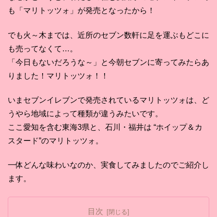
も「マリトッツォ」が発売となったから！
でも火～木までは、近所のセブン数軒に足を運ぶもどこに
も売ってなくて…。
「今日もないだろうな～」と今朝セブンに寄ってみたらあ
りました！マリトッツォ！！
いまセブンイレブンで発売されているマリトッツォは、ど
うやら地域によって種類が違うみたいです。
ここ愛知を含む東海3県と、石川・福井は “ホイップ＆カ
スタード”のマリトッツォ。
一体どんな味わいなのか、実食してみましたのでご紹介し
ます。
目次