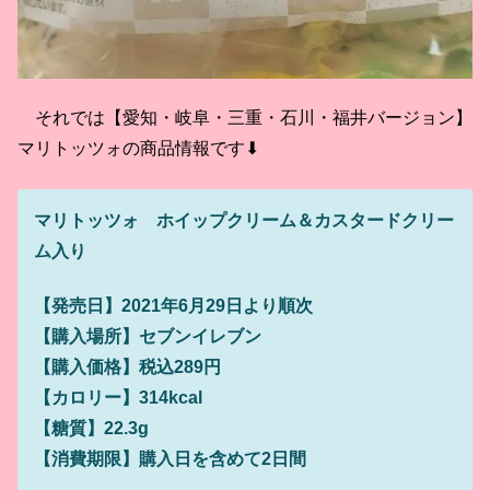
それでは【愛知・岐阜・三重・石川・福井バージョン】
マリトッツォの商品情報です⬇
マリトッツォ ホイップクリーム＆カスタードクリー
ム入り
【発売日】2021年6月29日より順次
【購入場所】セブンイレブン
【購入価格】税込289円
【カロリー】314kcal
【糖質】22.3g
【消費期限】購入日を含めて2日間