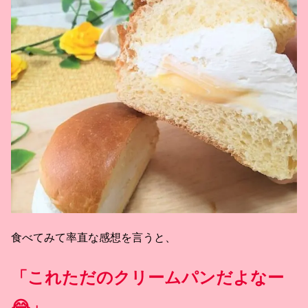
食べてみて率直な感想を言うと、
「これただのクリームパンだよなー
😂」