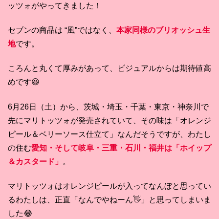
ッツォがやってきました！
セブンの商品は “風”ではなく、
本家同様のブリオッシュ生
地
です。
ころんと丸くて厚みがあって、ビジュアルからは期待値高
めです😆
6月26日（土）から、茨城・埼玉・千葉・東京・神奈川で
先にマリトッツォが発売されていて、その味は「オレンジ
ピール＆ベリーソース仕立て」なんだそうですが、わたし
の住む
愛知・そして岐阜・三重・石川・福井は「ホイップ
＆カスタード」
。
マリトッツォはオレンジピールが入ってなんぼと思ってい
るわたしは、正直「なんでやねーん👋」と思ってしまいま
した😂