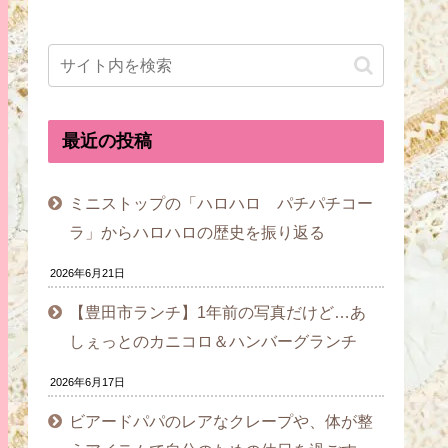
最近の投稿
ミニストップの「ハロハロ パチパチコー
ラ」からハロハロの歴史を振り返る
2026年6月21日
【豊田市ランチ】1年前の写真だけど…あ
しぇっとのカニコロ＆ハンバーグランチ
2026年6月17日
ビアードパパのレアなクレープや、体が整