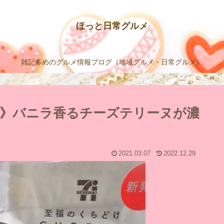
ほっと日常グルメ
雑記多めのグルメ情報ブログ（地域グルメ・日常グルメ）
》バニラ香るチーズテリーヌが濃
2021.03.07
2022.12.29