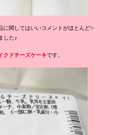
品に関してはいいコメントがほとんど✨
ました♪
イクドチーズケーキ
です。