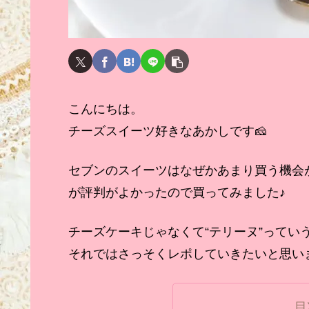
こんにちは。
チーズスイーツ好きなあかしです🧀
セブンのスイーツはなぜかあまり買う機会
が評判がよかったので買ってみました♪
チーズケーキじゃなくて“テリーヌ”ってい
それではさっそくレポしていきたいと思い
目