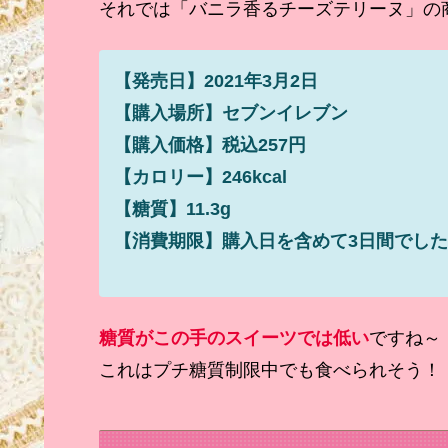
それでは「バニラ香るチーズテリーヌ」
【発売日】2021年3月2日
【購入場所】セブンイレブン
【購入価格】税込257円
【カロリー】246kcal
【糖質】11.3g
【消費期限】購入日を含めて3日間でした
糖質がこの手のスイーツでは低い
ですね～
これはプチ糖質制限中でも食べられそう！