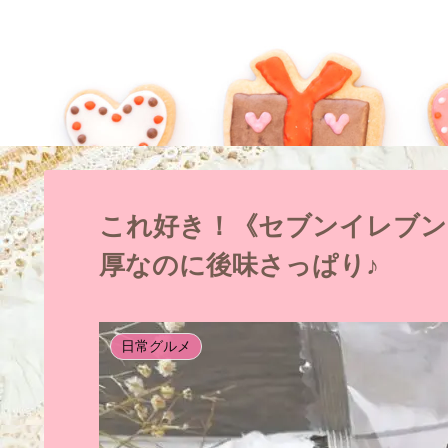
これ好き！《セブンイレブン
厚なのに後味さっぱり♪
日常グルメ