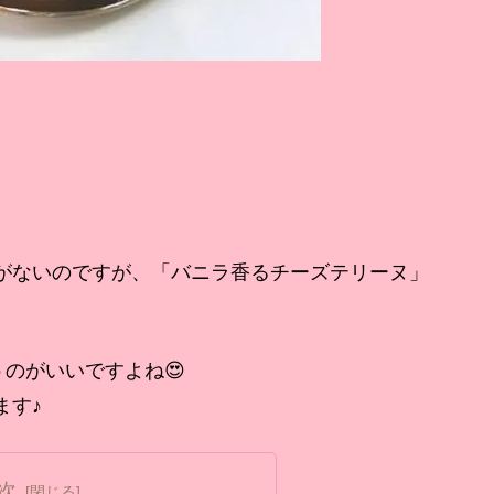
がないのですが、「バニラ香るチーズテリーヌ」
うのがいいですよね😍
ます♪
次