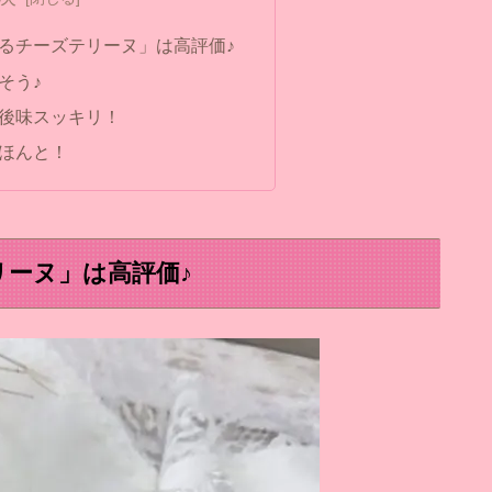
るチーズテリーヌ」は高評価♪
そう♪
後味スッキリ！
ほんと！
ーヌ」は高評価♪