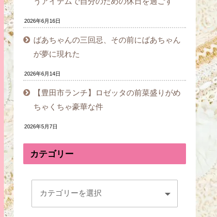
うアイテムで自分のための休日を過ごす
2026年6月16日
ばあちゃんの三回忌、その前にばあちゃん
が夢に現れた
2026年6月14日
【豊田市ランチ】ロゼッタの前菜盛りがめ
ちゃくちゃ豪華な件
2026年5月7日
カテゴリー