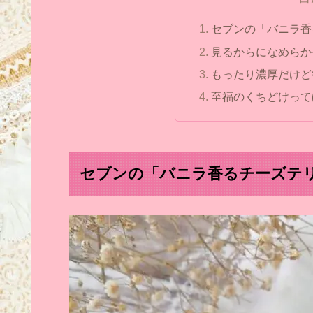
セブンの「バニラ香
見るからになめらか
もったり濃厚だけど
至福のくちどけって
セブンの「バニラ香るチーズテリ