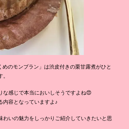
栗ずくめのモンブラン」は渋皮付きの栗甘露煮がひと
す。
りな感じで本当においしそうですよね😍
る内容となっていますよ♪
味わいの魅力をしっかりご紹介していきたいと思