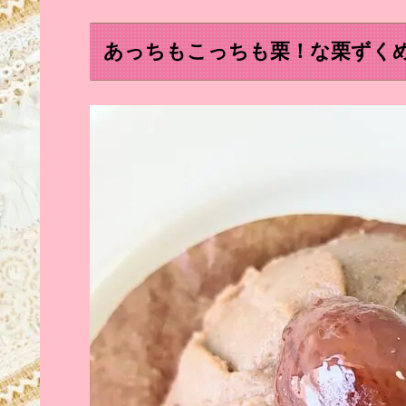
あっちもこっちも栗！な栗ずくめ