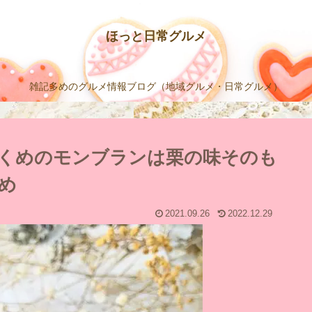
ほっと日常グルメ
雑記多めのグルメ情報ブログ（地域グルメ・日常グルメ）
くめのモンブランは栗の味そのも
め
2021.09.26
2022.12.29