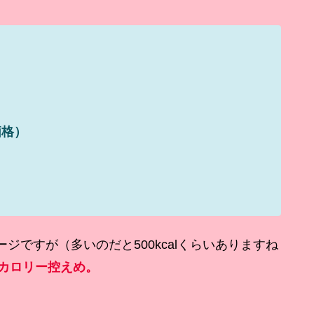
価格）
ですが（多いのだと500kcalくらいありますね
lとカロリー控えめ。