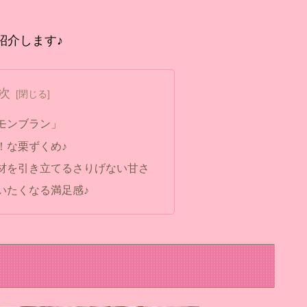

紹介します♪
次
モンブラン」
！な栗ずくめ♪
材を引き立てるさりげない甘さ
いたくなる満足感♪
」