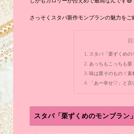
しかもカロリーが控えめで最高なんです
さっそくスタバ新作モンブランの魅力をご
目
スタバ「栗ずくめの
あっちもこっちも栗
味は栗そのもの！素
「あー幸せ♡」と言
スタバ「栗ずくめのモンブラン