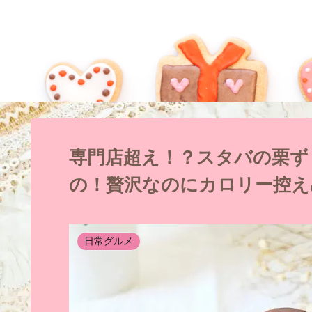
専門店超え！？スタバの栗ず
の！贅沢なのにカロリー控え
日常グルメ