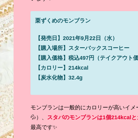
栗ずくめのモンブラン
【発売日】2021年9月22日
（水）
【購入場所】スターバックスコーヒー
【購入価格】税込497円（テイクアウト
【カロリー】214kcal
【炭水化物】32.4g
モンブランは一般的にカロリーが高いイメージ
💦）、
スタバのモンブランは1個214kca
最高です✨