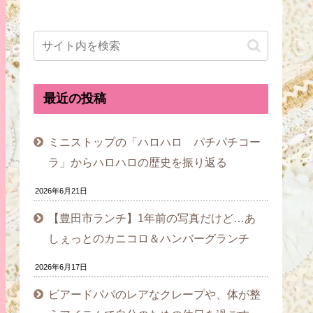
最近の投稿
ミニストップの「ハロハロ パチパチコー
ラ」からハロハロの歴史を振り返る
2026年6月21日
【豊田市ランチ】1年前の写真だけど…あ
しぇっとのカニコロ＆ハンバーグランチ
2026年6月17日
ビアードパパのレアなクレープや、体が整