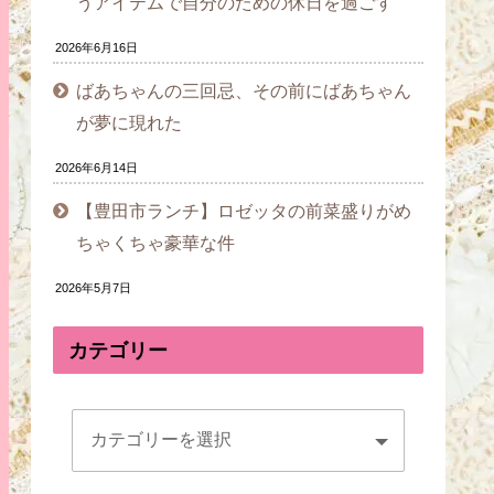
うアイテムで自分のための休日を過ごす
2026年6月16日
ばあちゃんの三回忌、その前にばあちゃん
が夢に現れた
2026年6月14日
【豊田市ランチ】ロゼッタの前菜盛りがめ
ちゃくちゃ豪華な件
2026年5月7日
カテゴリー