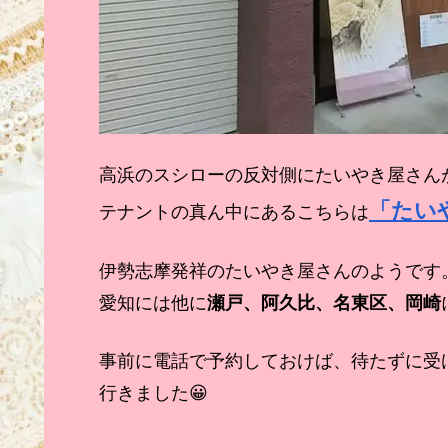
高浜のスシローの反対側にたいやき屋さん
「たい
テナントの真ん中にあるこちらは
伊勢志摩発祥のたいやき屋さんのようです
愛知には他に
瀬戸、阿久比、名東区、岡崎
事前に電話で予約しておけば、待たずに受
行きました😀