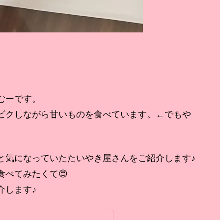
むーです。
ビクしながら甘いものを食べています。←でもや
と気になっていたたいやき屋さんをご紹介します♪
べてみたくて😍
介します♪