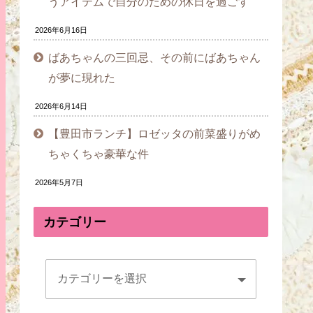
うアイテムで自分のための休日を過ごす
2026年6月16日
ばあちゃんの三回忌、その前にばあちゃん
が夢に現れた
2026年6月14日
【豊田市ランチ】ロゼッタの前菜盛りがめ
ちゃくちゃ豪華な件
2026年5月7日
カテゴリー