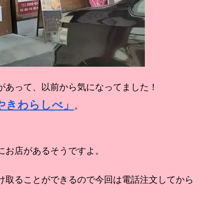
があって、以前から気になってました！
やきわらしべ」
。
。
にお店があるそうですよ。
け取ることができるので今回は電話注文してから