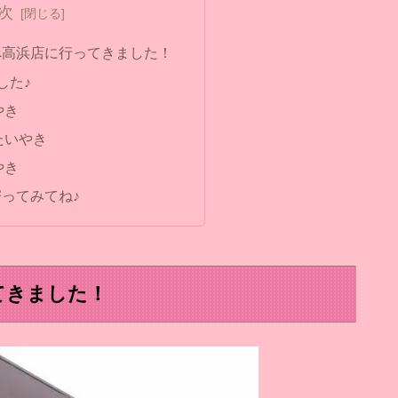
次
べ高浜店に行ってきました！
した♪
やき
たいやき
やき
ってみてね♪
てきました！