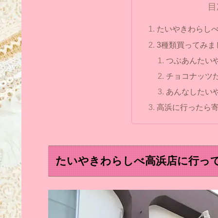
目
たいやきわらし
3種類買ってみま
つぶあんたい
チョコナッツ
あんなしたい
高浜に行ったら寄
たいやきわらしべ高浜店に行っ