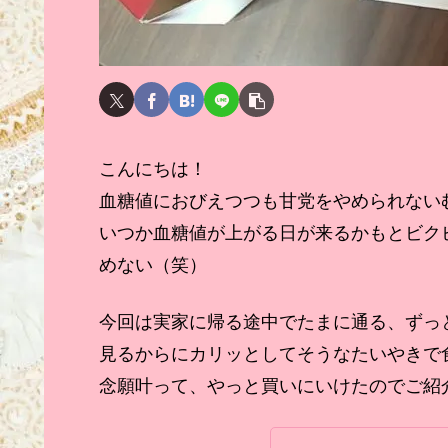
こんにちは！
血糖値におびえつつも甘党をやめられない
いつか血糖値が上がる日が来るかもとビク
めない（笑）
今回は実家に帰る途中でたまに通る、ずっ
見るからにカリッとしてそうなたいやきで食
念願叶って、やっと買いにいけたのでご紹