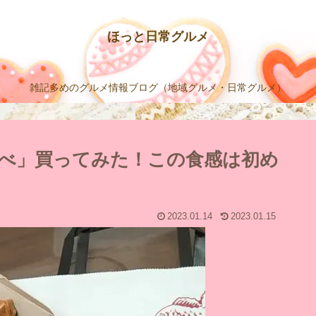
ほっと日常グルメ
雑記多めのグルメ情報ブログ（地域グルメ・日常グルメ）
べ」買ってみた！この食感は初め
2023.01.14
2023.01.15