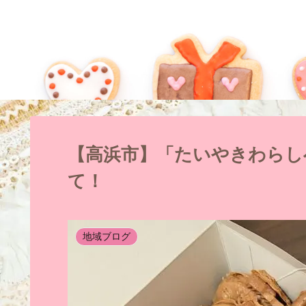
【高浜市】「たいやきわらし
て！
地域ブログ