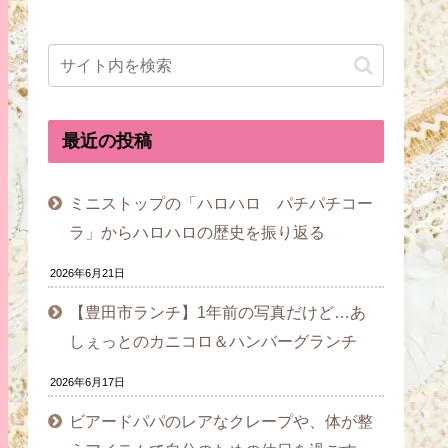
最近の投稿
ミニストップの「ハロハロ パチパチコー
ラ」からハロハロの歴史を振り返る
2026年6月21日
【豊田市ランチ】1年前の写真だけど…あ
しぇっとのカニコロ＆ハンバーグランチ
2026年6月17日
ビアードパパのレアなクレープや、体が整