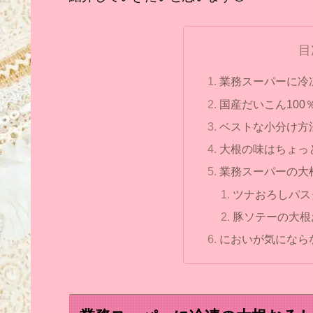
目
業務スーパーに冷
国産だいこん100
ベストな小分け方
大根の味はちょっ
業務スーパーの大
ツナおろしパス
豚ソテーの大根
においが気になら