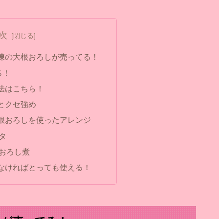
次
凍の大根おろしが売ってる！
％！
法はこちら！
とクセ強め
根おろしを使ったアレンジ
タ
おろし煮
なければとっても使える！