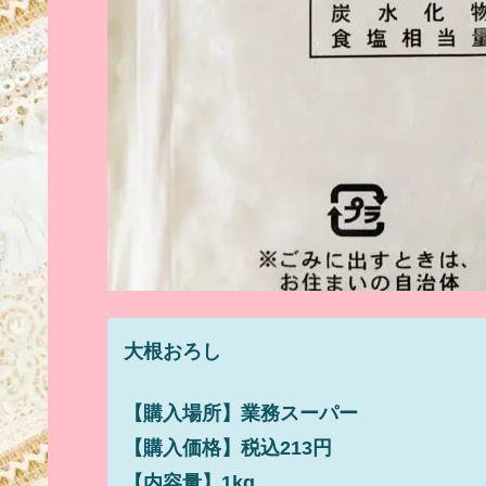
大根おろし
【購入場所】業務スーパー
【購入価格】税込213円
【内容量】1kg