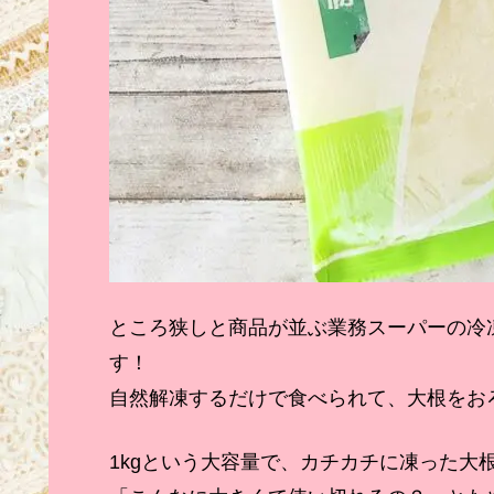
ところ狭しと商品が並ぶ業務スーパーの冷
す！
自然解凍するだけで食べられて、大根をお
1kgという大容量で、カチカチに凍った大