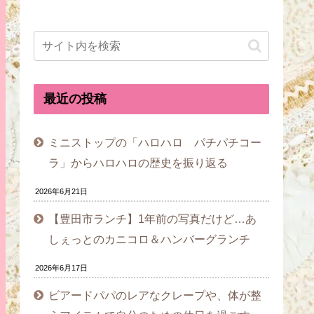
最近の投稿
ミニストップの「ハロハロ パチパチコー
ラ」からハロハロの歴史を振り返る
2026年6月21日
【豊田市ランチ】1年前の写真だけど…あ
しぇっとのカニコロ＆ハンバーグランチ
2026年6月17日
ビアードパパのレアなクレープや、体が整