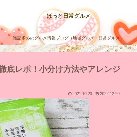
ほっと日常グルメ
雑記多めのグルメ情報ブログ（地域グルメ・日常グルメ）
徹底レポ！小分け方法やアレンジ
2021.10.23
2022.12.29