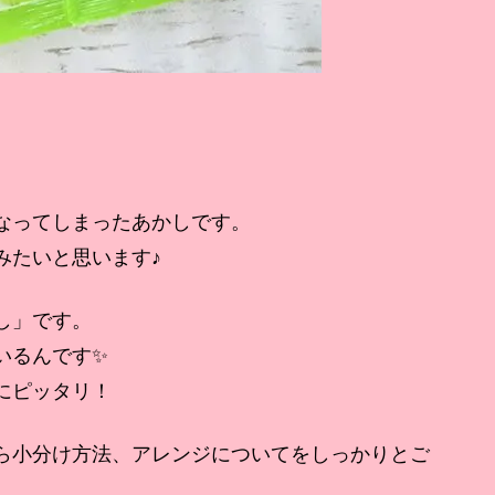
なってしまったあかしです。
みたいと思います♪
し」です。
いるんです✨
にピッタリ！
ら小分け方法、アレンジについてをしっかりとご