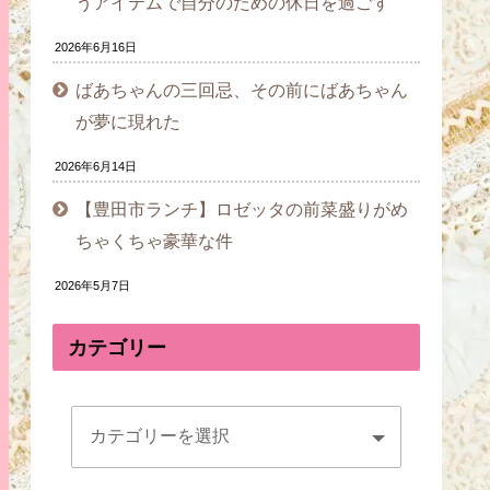
うアイテムで自分のための休日を過ごす
2026年6月16日
ばあちゃんの三回忌、その前にばあちゃん
が夢に現れた
2026年6月14日
【豊田市ランチ】ロゼッタの前菜盛りがめ
ちゃくちゃ豪華な件
2026年5月7日
カテゴリー