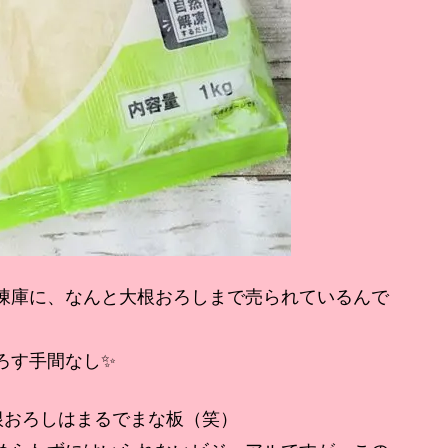
凍庫に、なんと大根おろしまで売られているんで
ろす手間なし✨
根おろしはまるでまな板（笑）