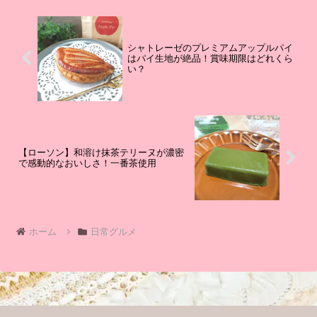
シャトレーゼのプレミアムアップルパイ
はパイ生地が絶品！賞味期限はどれくら
い？
【ローソン】和溶け抹茶テリーヌが濃密
で感動的なおいしさ！一番茶使用
ホーム
日常グルメ