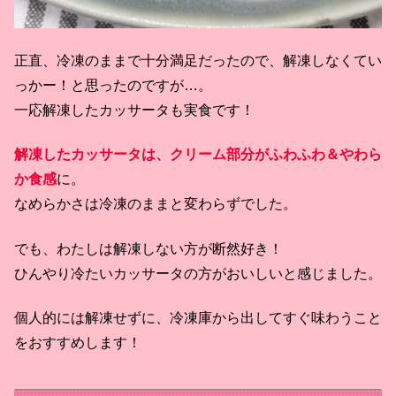
正直、冷凍のままで十分満足だったので、解凍しなくてい
っかー！と思ったのですが…。
一応解凍したカッサータも実食です！
解凍したカッサータは、クリーム部分がふわふわ＆やわら
か食感
に。
なめらかさは冷凍のままと変わらずでした。
でも、わたしは解凍しない方が断然好き！
ひんやり冷たいカッサータの方がおいしいと感じました。
個人的には解凍せずに、冷凍庫から出してすぐ味わうこと
をおすすめします！