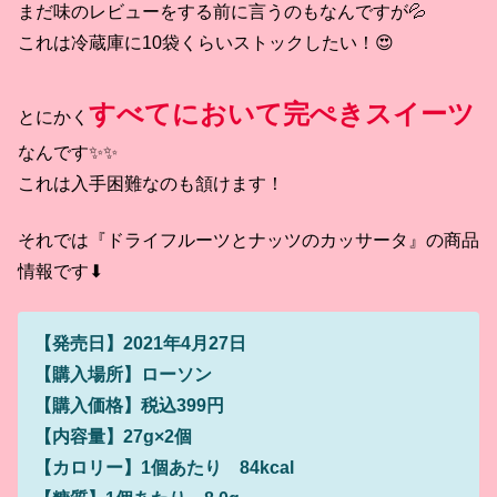
まだ味のレビューをする前に言うのもなんですが💦
これは冷蔵庫に10袋くらいストックしたい！😍
すべてにおいて完ぺきスイーツ
とにかく
なんです✨✨
これは入手困難なのも頷けます！
それでは『ドライフルーツとナッツのカッサータ』の商品
情報です⬇
【発売日】2021年4月27日
【購入場所】ローソン
【購入価格】税込399円
【内容量】27g×2個
【カロリー】1個あたり 84kcal