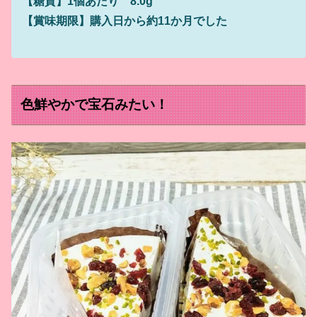
【糖質】1個あたり 8.0g
【賞味期限】購入日から約11か月でした
色鮮やかで宝石みたい！