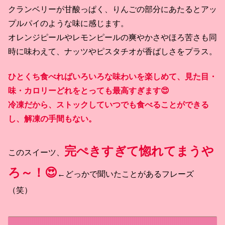
クランベリーが甘酸っぱく、りんごの部分にあたるとアッ
プルパイのような味に感じます。
オレンジピールやレモンピールの爽やかさやほろ苦さも同
時に味わえて、ナッツやピスタチオが香ばしさをプラス。
ひとくち食べればいろいろな味わいを楽しめて、見た目・
味・カロリーどれをとっても最高すぎます😍
冷凍だから、ストックしていつでも食べることができる
し、解凍の手間もない。
完ぺきすぎて惚れてまうや
このスイーツ、
ろ～！😍
←どっかで聞いたことがあるフレーズ
（笑）