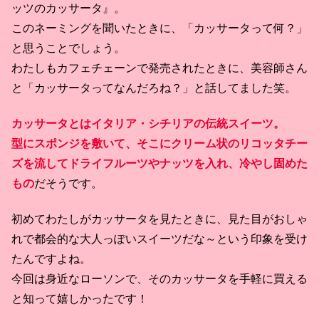
ッツのカッサータ』。
このネーミングを聞いたときに、「カッサータって何？」
と思うことでしょう。
わたしもカフェチェーンで発売されたときに、美容師さん
と「カッサータってなんだろね？」と話してました笑。
カッサータとはイタリア・シチリアの伝統スイーツ。
型にスポンジを敷いて、そこにクリーム状のリコッタチー
ズを流してドライフルーツやナッツを入れ、冷やし固めた
もの
だそうです。
初めてわたしがカッサータを見たときに、見た目がおしゃ
れで都会的な大人っぽいスイーツだな～という印象を受け
たんですよね。
今回は身近なローソンで、そのカッサータを手軽に買える
と知って嬉しかったです！