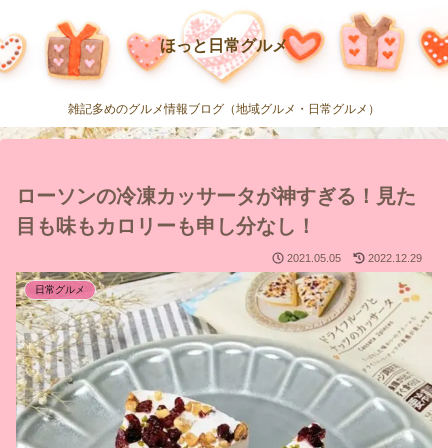
ほっと日常グルメ
雑記多めのグルメ情報ブログ（地域グルメ・日常グルメ）
ローソンの冷凍カッサータが神すぎる！見た
目も味もカロリーも申し分なし！
2021.05.05
2022.12.29
日常グルメ