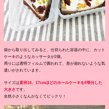
袋から取り出してみると、仕切られた容器の中に、カット
ケーキのようなカッサータが2個。
周りには透明フィルムで囲われて、形が崩れないような気
遣いがされています。
サイズは
直径16、17cmほどのホールケーキを8等分した
大きさ
です。
全然小さくなんかなくてビックリ！