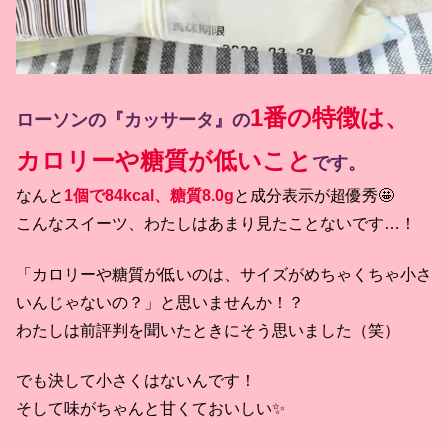
1番の特徴は、
ローソンの『カッサータ』の
カロリーや糖質が低いこと
です。
なんと
1個で84kcal、糖質8.0g
と成分表示が超優秀🤩
こんなスイーツ、わたしはあまり見たことないです…！
「カロリーや糖質が低いのは、サイズがめちゃくちゃ小さ
いんじゃないの？」と思いませんか！？
わたしは前評判を聞いたときにそう思いました（笑）
でも決して小さくはないんです！
そして味がちゃんと甘くておいしい✨