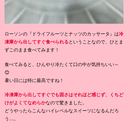
ローソンの『ドライフルーツとナッツのカッサータ』は
冷
凍庫から出してすぐ食べられる
ということなので、ひとま
ずこのまま食べてみます！
食べてみると、ひんやり冷たくて口の中が気持ちいい～
😊
暑い日には特に最高ですね！
冷凍庫から出してすぐでも固さはそれほど感じず、くちど
けがよくてなめらか
なので驚きました。
どうやったらこんなハイレベルなスイーツになるんだろ
う…。