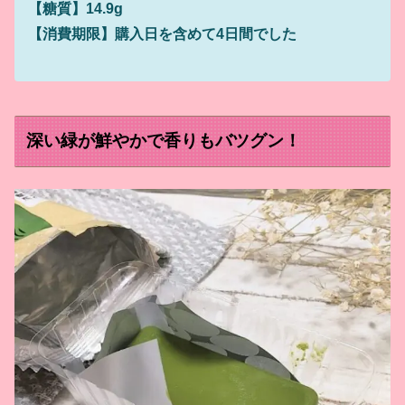
【糖質】14.9g
【消費期限】購入日を含めて4日間でした
深い緑が鮮やかで香りもバツグン！