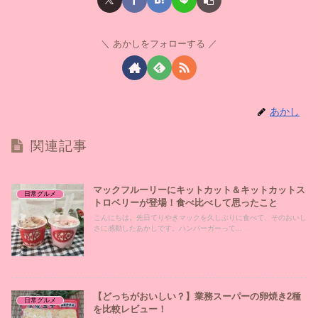
あかしをフォローする
あかし
関連記事
マックフルーリーにキットカット＆キットカットス
日常グルメ
トロベリーが登場！食べ比べして思ったこと
こんにちは。先日てりやきマックを久しぶりに食べて、そのおいし
さに感動したあかしです。ハンバーガーって...
【どっちがおいしい？】業務スーパーの卵焼き2種
日常グルメ
を比較レビュー！