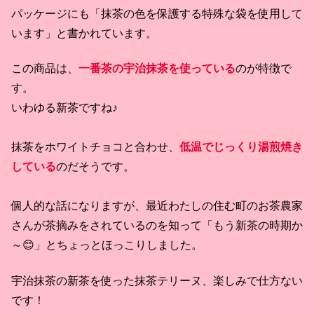
パッケージにも「抹茶の色を保護する特殊な袋を使用して
います」と書かれています。
この商品は、
一番茶の宇治抹茶を使っている
のが特徴で
す。
いわゆる新茶ですね♪
抹茶をホワイトチョコと合わせ、
低温でじっくり湯煎焼き
している
のだそうです。
個人的な話になりますが、最近わたしの住む町のお茶農家
さんが茶摘みをされているのを知って「もう新茶の時期か
～😊」とちょっとほっこりしました。
宇治抹茶の新茶を使った抹茶テリーヌ、楽しみで仕方ない
です！