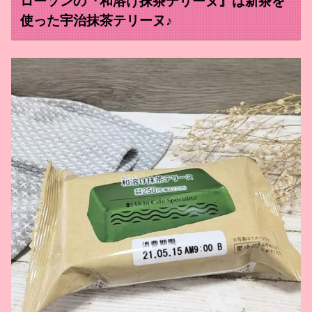
ローソンの『和溶け抹茶テリーヌ』は新茶を
使った宇治抹茶テリーヌ♪