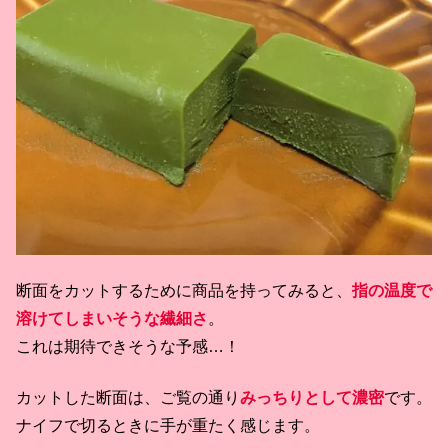
断面をカットするために商品を持ってみると、
指の温度で
溶けてしまいそうな繊細さ
。
これは期待できそうな予感…！
カットした断面は、ご覧の通り
みっちりとして濃密
です。
ナイフで切るときに手が重たく感じます。