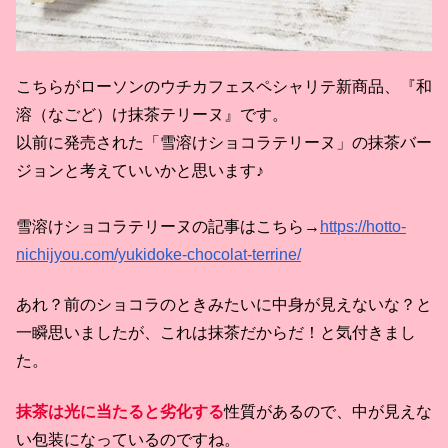
こちらがローソンのウチカフェスペシャリテ新商品、『和
溶（なごど）け抹茶テリーヌ』です。
以前に発売された「雪溶けショコラテリーヌ」の抹茶バー
ジョンと考えていいかと思います♪
雪溶けショコラテリーヌの記事はこちら→
https://hotto-
nichijyou.com/yukidoke-chocolat-terrine/
あれ？前のショコラのときみたいに中身が見えないな？と
一瞬思いましたが、これは抹茶だからだ！と気付きまし
た。
抹茶は光に当たると劣化する
性質があるので、中が見えな
い包装になっているのですね。