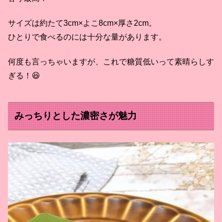
サイズは約たて3cm×よこ8cm×厚さ2cm。
ひとりで食べるのには十分な量があります。
何度も言っちゃいますが、これで糖質低いって素晴らしす
ぎる！😆
みっちりとした濃密さが魅力