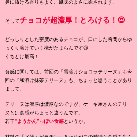
鼻に抜ける香りもよく、風味のよさに癒されます。
チョコが超濃厚！とろける！😍
そして
どっしりとした密度のあるチョコが、口にした瞬間からゆ
っくり溶けていく様がたまらんです😍
くちどけ最高！
食感に関しては、前回の「雪溶けショコラテリーヌ」も今
回の『和溶け抹茶テリーヌ』も、ちょっと思うことがあり
まして。
テリーヌは濃厚は濃厚なのですが、ケーキ屋さんのテリー
ヌとは食感がちょっと違うんです。
若干
“ようかん”っぽい食感
というか。
材料の「水飴・ゼラチン」あたりがこの独特な食感を生ん