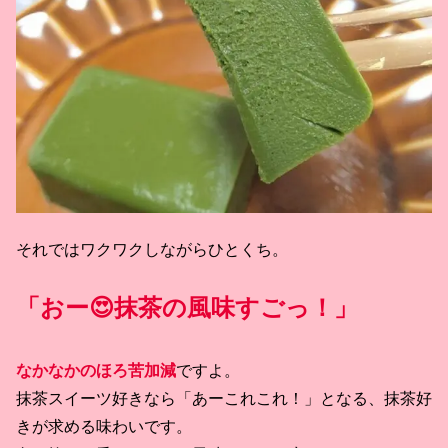
それではワクワクしながらひとくち。
「おー😍抹茶の風味すごっ！」
なかなかのほろ苦加減
ですよ。
抹茶スイーツ好きなら「あーこれこれ！」となる、抹茶好
きが求める味わいです。