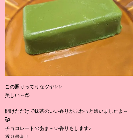
この照りってりなツヤ✨✨
美しい～😍
開けただけで抹茶のいい香りがふわっと漂いましたよ～
🥰
チョコレートのあま～い香りもします♪
香り最高！