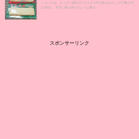
こんにちは。もうすぐ誕生日でまた1つ年を取るあかしです😂12月
は“師走”。本当に駆け抜けるような速さ...
スポンサーリンク