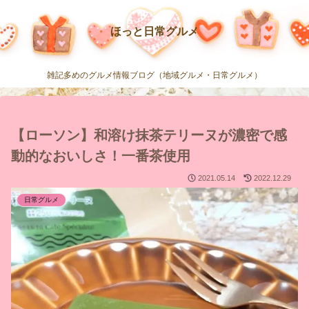
ほっと日常グルメ
雑記多めのグルメ情報ブログ（地域グルメ・日常グルメ）
【ローソン】和溶け抹茶テリーヌが濃密で感
動的なおいしさ！一番茶使用
2021.05.14
2022.12.29
日常グルメ