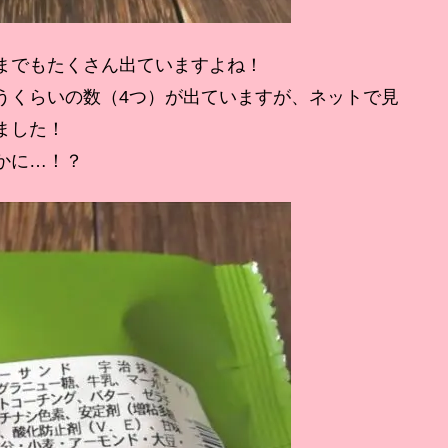
までもたくさん出ていますよね！
うくらいの数（4つ）が出ていますが、ネットで見
ました！
かに…！？