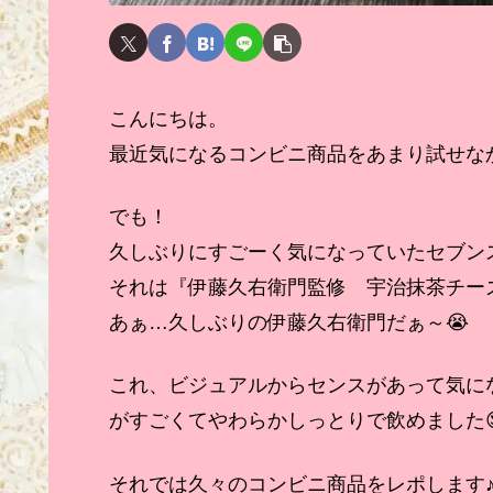
こんにちは。
最近気になるコンビニ商品をあまり試せな
でも！
久しぶりにすごーく気になっていたセブン
それは『伊藤久右衛門監修 宇治抹茶チーズ
あぁ…久しぶりの伊藤久右衛門だぁ～😭
これ、ビジュアルからセンスがあって気に
がすごくてやわらかしっとりで飲めました
それでは久々のコンビニ商品をレポします