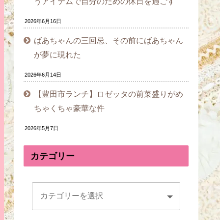
うアイテムで自分のための休日を過ごす
2026年6月16日
ばあちゃんの三回忌、その前にばあちゃん
が夢に現れた
2026年6月14日
【豊田市ランチ】ロゼッタの前菜盛りがめ
ちゃくちゃ豪華な件
2026年5月7日
カテゴリー