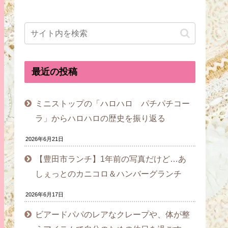
最近の投稿
ミニストップの「ハロハロ パチパチコー
ラ」からハロハロの歴史を振り返る
2026年6月21日
【豊田市ランチ】1年前の写真だけど…あ
しぇっとのカニコロ＆ハンバーグランチ
2026年6月17日
ビアードパパのレアなクレープや、体が整