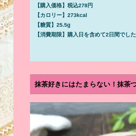
【購入価格】税込278円
【カロリー】273kcal
【糖質】25.5g
【消費期限】購入日を含めて2日間でした
抹茶好きにはたまらない！抹茶づ