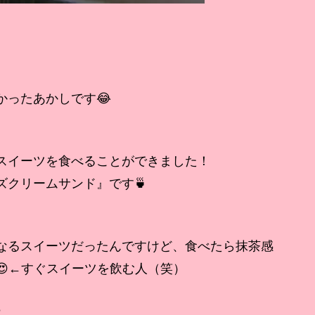
かったあかしです😂
スイーツを食べることができました！
クリームサンド』です🍵
なるスイーツだったんですけど、食べたら抹茶感
😍←すぐスイーツを飲む人（笑）
♪