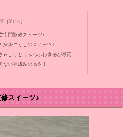
次
右衛門監修スイーツ♪
！抹茶づくしのスイーツ♪
さ＆しっとりふわふわ食感が最高！
えない完成度の高さ！
修スイーツ♪