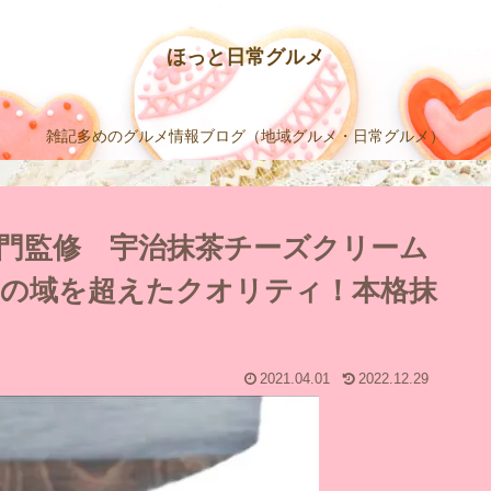
ほっと日常グルメ
雑記多めのグルメ情報ブログ（地域グルメ・日常グルメ）
門監修 宇治抹茶チーズクリーム
の域を超えたクオリティ！本格抹
2021.04.01
2022.12.29