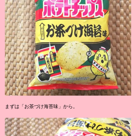
まずは「お茶づけ海苔味」から。