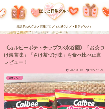
ほっと日常グルメ
雑記多めのグルメ情報ブログ（地域グルメ・日常グルメ）
《カルビーポテトチップス×永谷園》「お茶づ
け海苔味」「さけ茶づけ味」を食べ比べ正直
レビュー！
2021.03.28
2022.12.29
日常グルメ