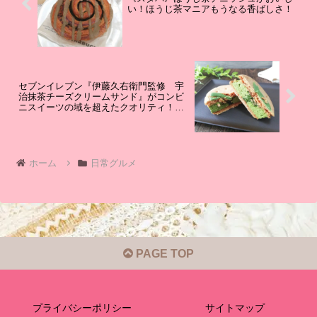
い！ほうじ茶マニアもうなる香ばしさ！
セブンイレブン『伊藤久右衛門監修 宇
治抹茶チーズクリームサンド』がコンビ
ニスイーツの域を超えたクオリティ！本
格抹茶を味わえる！
ホーム
日常グルメ
PAGE TOP
プライバシーポリシー
サイトマップ