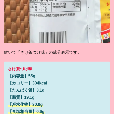
続いて「さけ茶づけ味」の成分表示です。
さけ茶づけ味
【内容量】55g
【カロリー】304kcal
【たんぱく質】3.1g
【脂質】19.1g
【炭水化物】30.0g
【食塩相当量】0.6g