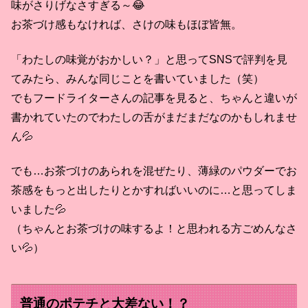
味がさりげなさすぎる～😂
お茶づけ感もなければ、さけの味もほぼ皆無。
「わたしの味覚がおかしい？」と思ってSNSで評判を見
てみたら、みんな同じことを書いていました（笑）
でもフードライターさんの記事を見ると、ちゃんと違いが
書かれていたのでわたしの舌がまだまだなのかもしれませ
ん💦
でも…お茶づけのあられを混ぜたり、薄緑のパウダーでお
茶感をもっと出したりとかすればいいのに…と思ってしま
いました💦
（ちゃんとお茶づけの味するよ！と思われる方ごめんなさ
い💦）
普通のポテチと大差ない！？