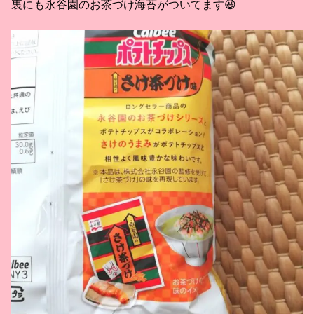
裏にも永谷園のお茶づけ海苔がついてます😆