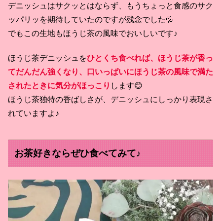
デニッシュはサクッとはならず、もうちょっと食感のサク
ッパリッを期待していたのですが残念でした💦
でもこの生地もほうじ茶の風味でおいしいです♪
ほうじ茶デニッシュを
ひとくち食べれば、ほうじ茶が香っ
てだんだん強くなり、口いっぱいにほうじ茶の風味で満た
されたときに気分がほっこり
します😊
ほうじ茶独特の香ばしさが、デニッシュにしっかり表現さ
れていますよ♪
お茶好きならぜひ食べてみて♪