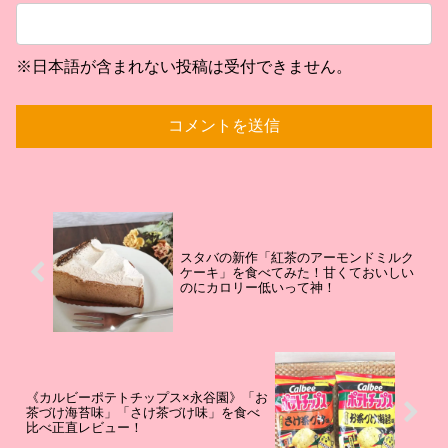
※日本語が含まれない投稿は受付できません。
スタバの新作「紅茶のアーモンドミルク
ケーキ」を食べてみた！甘くておいしい
のにカロリー低いって神！
《カルビーポテトチップス×永谷園》「お
茶づけ海苔味」「さけ茶づけ味」を食べ
比べ正直レビュー！