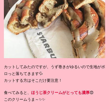
カットしてみたのですが、うず巻きがゆるいので生地がポ
ロっと落ちてきます💦
カットする方はそこだけ要注意！
食べてみると、
ほうじ茶クリームがとっても濃厚
😍
このクリームうま～✨✨