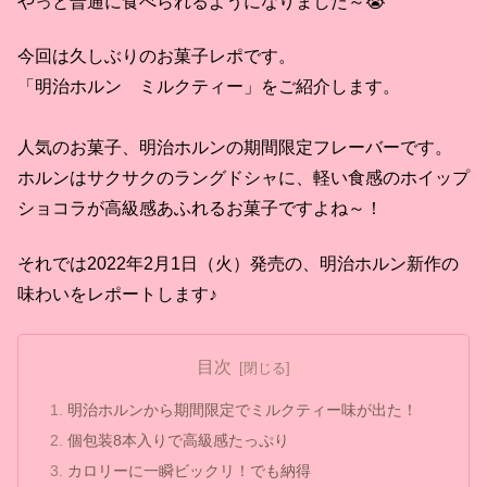
やっと普通に食べられるようになりました～😭
今回は久しぶりのお菓子レポです。
「明治ホルン ミルクティー」をご紹介します。
人気のお菓子、明治ホルンの期間限定フレーバーです。
ホルンはサクサクのラングドシャに、軽い食感のホイップ
ショコラが高級感あふれるお菓子ですよね～！
それでは2022年2月1日（火）発売の、明治ホルン新作の
味わいをレポートします♪
目次
明治ホルンから期間限定でミルクティー味が出た！
個包装8本入りで高級感たっぷり
カロリーに一瞬ビックリ！でも納得