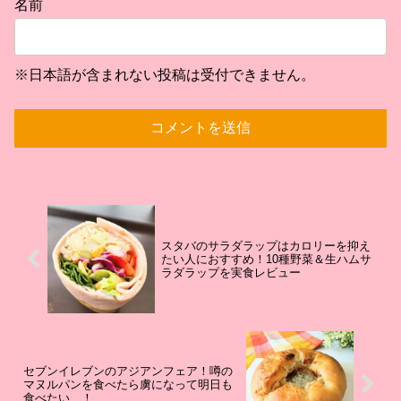
名前
※日本語が含まれない投稿は受付できません。
スタバのサラダラップはカロリーを抑え
たい人におすすめ！10種野菜＆生ハムサ
ラダラップを実食レビュー
セブンイレブンのアジアンフェア！噂の
マヌルパンを食べたら虜になって明日も
食べたい…！