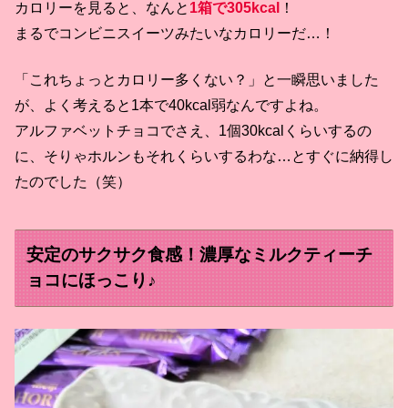
カロリーを見ると、なんと
1箱で305kcal
！
まるでコンビニスイーツみたいなカロリーだ…！
「これちょっとカロリー多くない？」と一瞬思いました
が、よく考えると1本で40kcal弱なんですよね。
アルファベットチョコでさえ、1個30kcalくらいするの
に、そりゃホルンもそれくらいするわな…とすぐに納得し
たのでした（笑）
安定のサクサク食感！濃厚なミルクティーチ
ョコにほっこり♪