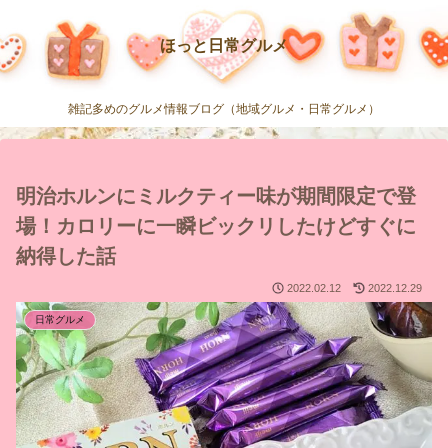
ほっと日常グルメ
雑記多めのグルメ情報ブログ（地域グルメ・日常グルメ）
明治ホルンにミルクティー味が期間限定で登
場！カロリーに一瞬ビックリしたけどすぐに
納得した話
2022.02.12
2022.12.29
日常グルメ