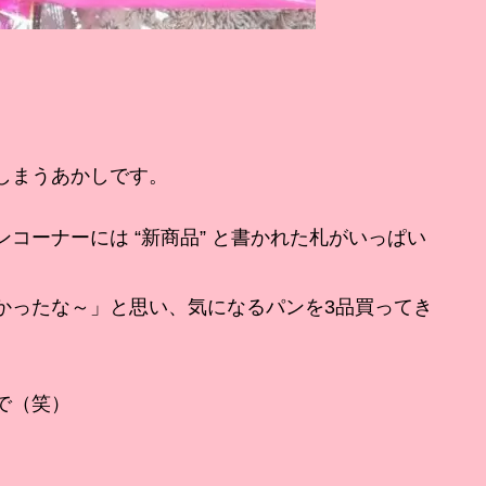
しまうあかしです。
コーナーには “新商品” と書かれた札がいっぱい
かったな～」と思い、気になるパンを3品買ってき
で（笑）
。