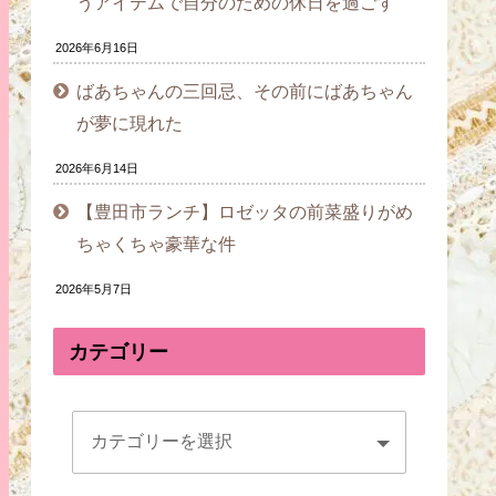
うアイテムで自分のための休日を過ごす
2026年6月16日
ばあちゃんの三回忌、その前にばあちゃん
が夢に現れた
2026年6月14日
【豊田市ランチ】ロゼッタの前菜盛りがめ
ちゃくちゃ豪華な件
2026年5月7日
カテゴリー