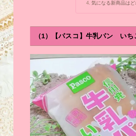
気になる新商品はど
（1）【パスコ】牛乳パン いち