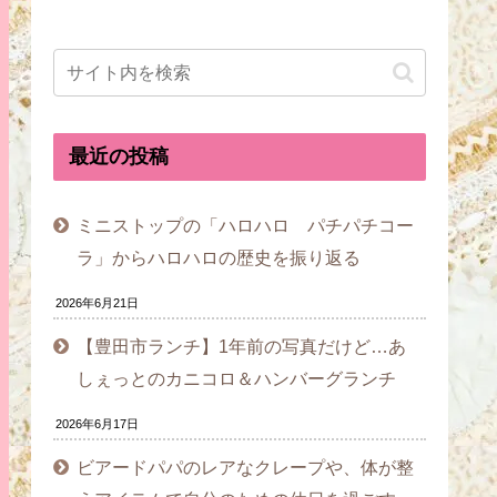
最近の投稿
ミニストップの「ハロハロ パチパチコー
ラ」からハロハロの歴史を振り返る
2026年6月21日
【豊田市ランチ】1年前の写真だけど…あ
しぇっとのカニコロ＆ハンバーグランチ
2026年6月17日
ビアードパパのレアなクレープや、体が整