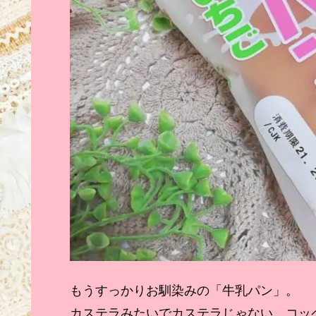
もうすっかりお馴染みの「牛乳パン」。
カステラみたいでカステラじゃない、コッ