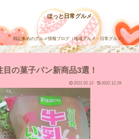
ほっと日常グルメ
雑記多めのグルメ情報ブログ（地域グルメ・日常グルメ）
ー注目の菓子パン新商品3選！
2021.02.13
2022.12.29