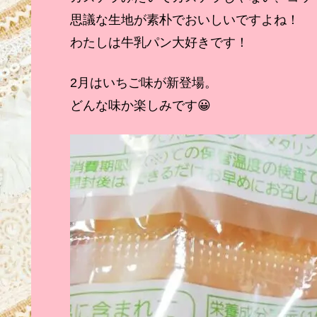
思議な生地が素朴でおいしいですよね！
わたしは牛乳パン大好きです！
2月はいちご味が新登場。
どんな味か楽しみです😀