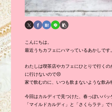
こんにちは。
最近うちカフェにハマっているあかしです
わたしは喫茶店やカフェにひとりで行くの
に行けないので😣
家で飲むのに、いつも飲まないような飲み
今回はカルディで見つけた、春っぽいパッ
「マイルドカルディ」と「さくらラテ」で