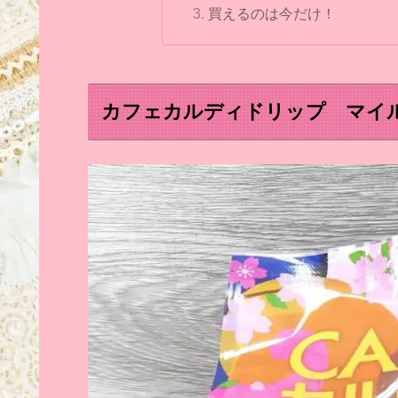
買えるのは今だけ！
カフェカルディドリップ マイ