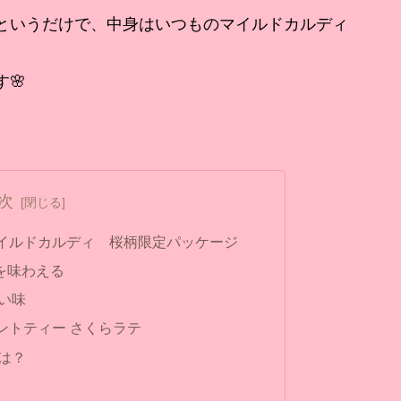
というだけで、中身はいつものマイルドカルディ
す🌸
次
マイルドカルディ 桜柄限定パッケージ
を味わえる
い味
ントティー さくらラテ
は？