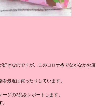
。
が好きなのですが、このコロナ禍でなかなかお店
物を最近は買ったりしています。
ケージの2品をレポートします。
す。