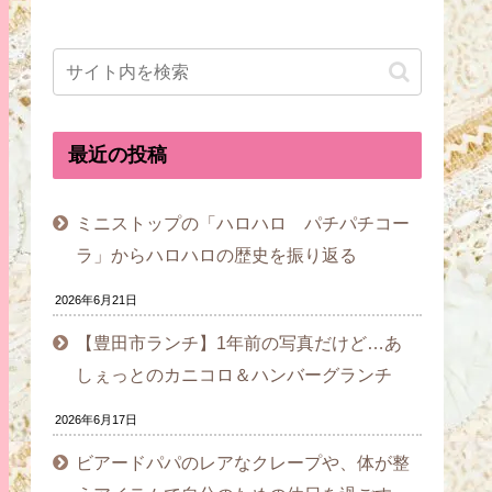
最近の投稿
ミニストップの「ハロハロ パチパチコー
ラ」からハロハロの歴史を振り返る
2026年6月21日
【豊田市ランチ】1年前の写真だけど…あ
しぇっとのカニコロ＆ハンバーグランチ
2026年6月17日
ビアードパパのレアなクレープや、体が整