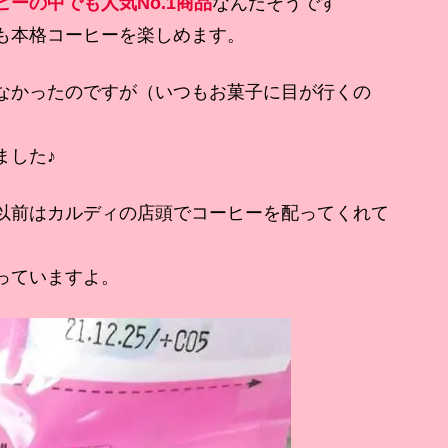
ーの中でも人気No.1商品
なんだそうです
も本格コーヒーを楽しめます。
なかったのですが（いつもお菓子に目が行くの
ました♪
以前はカルディの店頭でコーヒーを配ってくれて
っていますよ。