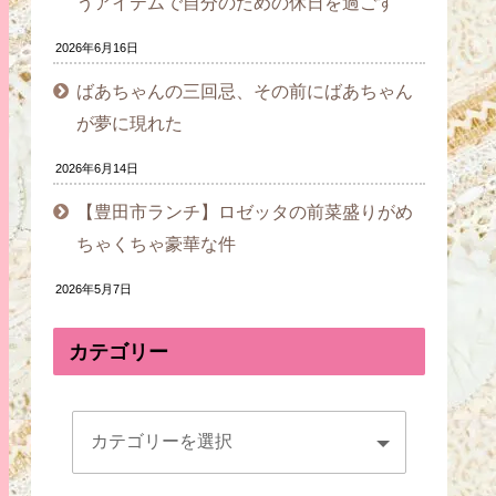
うアイテムで自分のための休日を過ごす
2026年6月16日
ばあちゃんの三回忌、その前にばあちゃん
が夢に現れた
2026年6月14日
【豊田市ランチ】ロゼッタの前菜盛りがめ
ちゃくちゃ豪華な件
2026年5月7日
カテゴリー