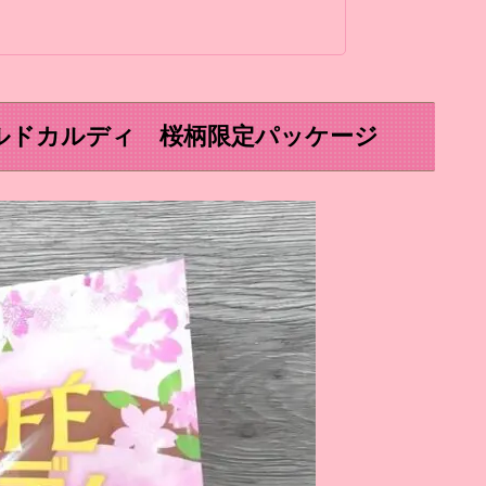
ルドカルディ 桜柄限定パッケージ