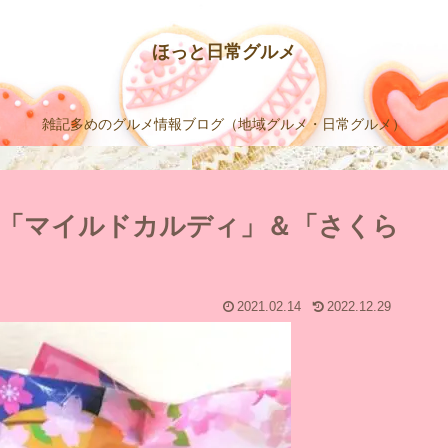
ほっと日常グルメ
雑記多めのグルメ情報ブログ（地域グルメ・日常グルメ）
来！「マイルドカルディ」＆「さくら
2021.02.14
2022.12.29