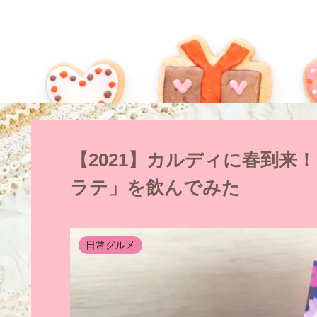
【2021】カルディに春到
ラテ」を飲んでみた
日常グルメ