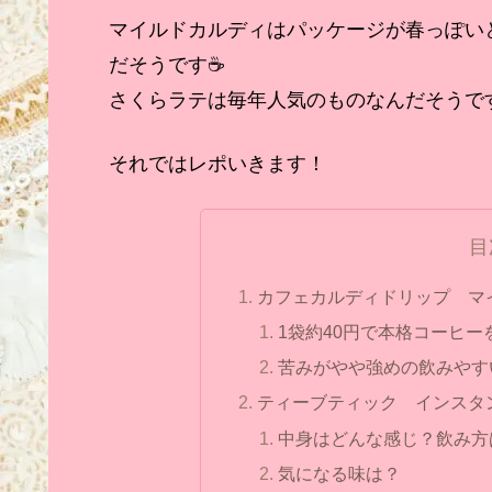
マイルドカルディはパッケージが春っぽい
だそうです☕
さくらラテは毎年人気のものなんだそうで
それではレポいきます！
目
カフェカルディドリップ 
1袋約40円で本格コーヒー
苦みがやや強めの飲みやす
ティーブティック インスタ
中身はどんな感じ？飲み方
気になる味は？