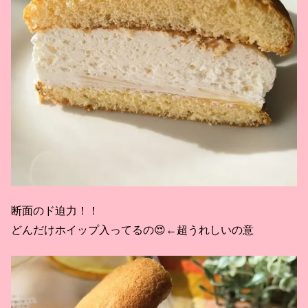
断面のド迫力！！
どんだけホイップ入ってるの😍←超うれしいの意