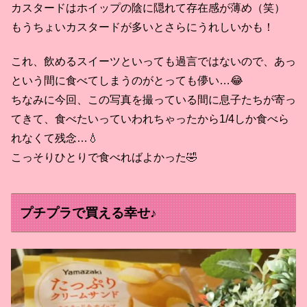
カスタードはホイップの陰に隠れて存在感が薄め（笑）
もうちょいカスタードが多いとさらにうれしいかも！
これ、飲めるスイーツといっても過言ではないので、あっ
という間に食べてしまうのがとっても儚い…😂
ちなみに今回、この写真を撮っている間に息子たちが寄っ
てきて、食べたいっていわれちゃったから1/4しか食べら
れなくて残念…💧
こっそりひとりで食べればよかった🤣
プチプラで買える幸せ♪