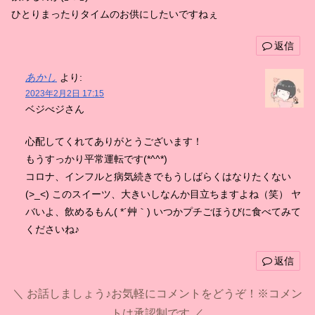
ひとりまったりタイムのお供にしたいですねぇ
返信
あかし
より:
2023年2月2日 17:15
ベジべジさん
心配してくれてありがとうございます！
もうすっかり平常運転です(*^^*)
コロナ、インフルと病気続きでもうしばらくはなりたくない
(>_<) このスイーツ、大きいしなんか目立ちますよね（笑） ヤ
バいよ、飲めるもん( *´艸｀) いつかプチごほうびに食べてみて
くださいね♪
返信
お話しましょう♪お気軽にコメントをどうぞ！※コメン
トは承認制です