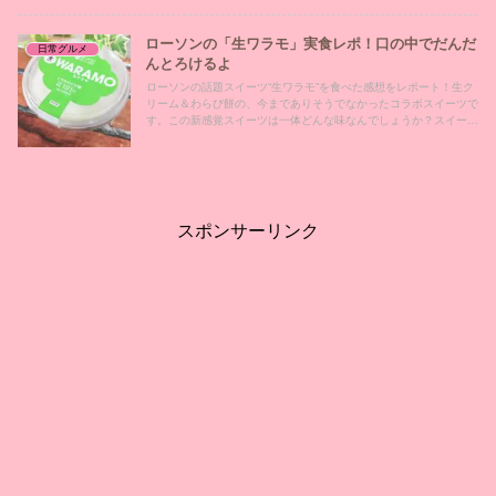
ローソンの「生ワラモ」実食レポ！口の中でだんだ
日常グルメ
んとろけるよ
ローソンの話題スイーツ“生ワラモ”を食べた感想をレポート！生ク
リーム＆わらび餅の、今までありそうでなかったコラボスイーツで
す。この新感覚スイーツは一体どんな味なんでしょうか？スイーツ
をこよなく愛する人間による、実食本音レポです♪
スポンサーリンク