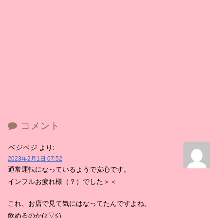
コメント
ベジベジ
より:
2023年2月1日 07:52
通常運転になっているようで安心です。
インフルお疲れ様（？）でした＞＜
これ、お店で見て気にはなってたんですよね。
飲めるのか(≧▽≦)