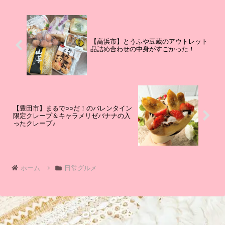
【高浜市】とうふや豆蔵のアウトレット
品詰め合わせの中身がすごかった！
【豊田市】まるで○○だ！のバレンタイン
限定クレープ＆キャラメリゼバナナの入
ったクレープ♪
ホーム
日常グルメ