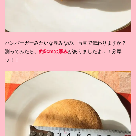
ハンバーガーみたいな厚みなの、写真で伝わりますか？
測ってみたら、
約5cmの厚み
がありましたよ…！分厚
ッ！！