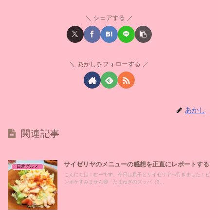
シェアする
あかしをフォローする
あかし
関連記事
サイゼリヤのメニューの感想を正直にレポートする
日常グルメ
こんにちは！むーです。今日は息子とサイゼリヤへ行きました！ピ
ンボケすみません😅「たまねぎのズッパ（3...