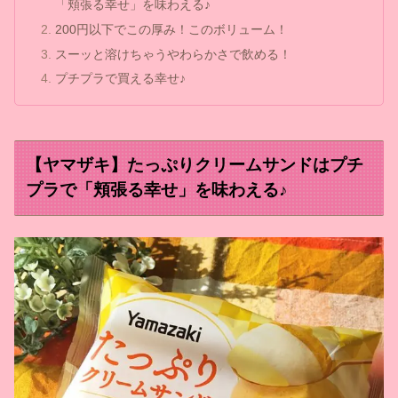
「頬張る幸せ」を味わえる♪
200円以下でこの厚み！このボリューム！
スーッと溶けちゃうやわらかさで飲める！
プチプラで買える幸せ♪
【ヤマザキ】たっぷりクリームサンドはプチ
プラで「頬張る幸せ」を味わえる♪